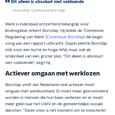
Dit alleen is absoluut niet voldoende
Voorzitter Commissie Borstlap
Werk is inderdaad ontzettend belangrijk voor
levensgeluk, erkent Borstlap. Hij leidde de '
Commissie
Regulering van Werk'
(
Commissie Borstlap
) die begin
vorig jaar een rapport uitbracht. Daarin
pleitte Borstlap
óók voor een korte en hoge WW, maar wél als
onderdeel van een groter plan. "Dit alleen is absoluut
niet voldoende", zegt hij.
Actiever omgaan met werklozen
Borstlap vindt dat Nederland veel actiever moet
omgaan met werkloosheid. Er moet meer geïnvesteerd
worden in mensen die hun baan verliezen en er moet
meer geld naar het UWV en de gemeentelijke sociale
diensten. "Deze crisis is hét moment om te investeren