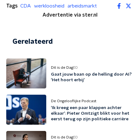
Tags
CDA
werkloosheid
arbeidsmarkt
Advertentie via ster.nl
Gerelateerd
Dit is de Dag
EO
Gaat jouw baan op de helling door AI?
'Het hoort erbij'
De Ongelooflijke Podcast
'Ik kreeg een paar klappen achter
elkaar': Pieter Omtzigt blikt voor het
eerst terug op zijn politieke carrière
Dit is de Dag
EO