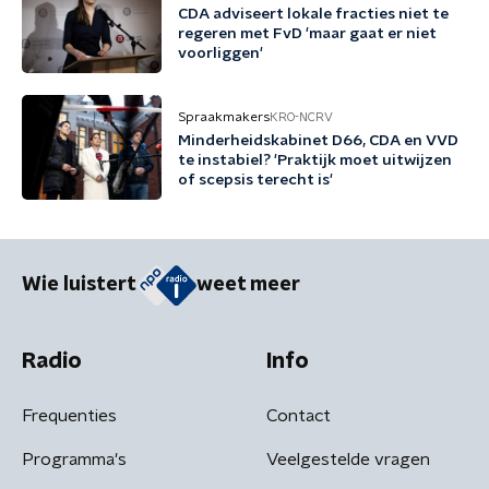
CDA adviseert lokale fracties niet te
regeren met FvD 'maar gaat er niet
voorliggen'
Spraakmakers
KRO-NCRV
Minderheidskabinet D66, CDA en VVD
te instabiel? 'Praktijk moet uitwijzen
of scepsis terecht is'
Wie luistert
weet meer
Radio
Info
Frequenties
Contact
Programma's
Veelgestelde vragen