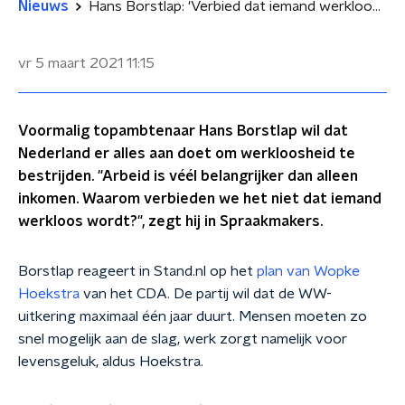
Nieuws
Hans Borstlap: 'Verbied dat iemand werkloos wordt'
vr 5 maart 2021
11:15
Voormalig topambtenaar Hans Borstlap wil dat
Nederland er alles aan doet om werkloosheid te
bestrijden. "Arbeid is véél belangrijker dan alleen
inkomen. Waarom verbieden we het niet dat iemand
werkloos wordt?", zegt hij in Spraakmakers.
Borstlap reageert in Stand.nl op het
plan van Wopke
Hoekstra
van het CDA. De partij wil dat de WW-
uitkering maximaal één jaar duurt. Mensen moeten zo
snel mogelijk aan de slag, werk zorgt namelijk voor
levensgeluk, aldus Hoekstra.