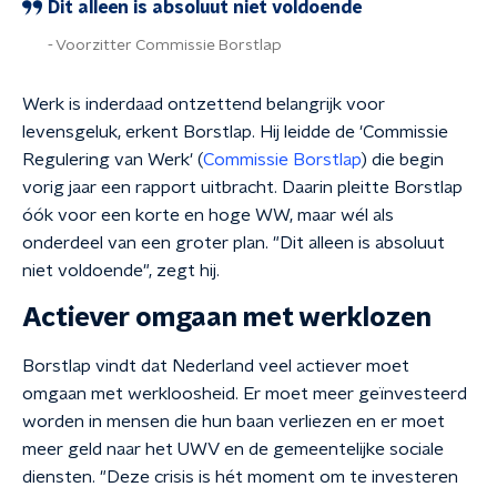
Dit alleen is absoluut niet voldoende
Voorzitter Commissie Borstlap
Werk is inderdaad ontzettend belangrijk voor
levensgeluk, erkent Borstlap. Hij leidde de '
Commissie
Regulering van Werk'
(
Commissie Borstlap
) die begin
vorig jaar een rapport uitbracht. Daarin
pleitte Borstlap
óók voor een korte en hoge WW, maar wél als
onderdeel van een groter plan. "Dit alleen is absoluut
niet voldoende", zegt hij.
Actiever omgaan met werklozen
Borstlap vindt dat Nederland veel actiever moet
omgaan met werkloosheid. Er moet meer geïnvesteerd
worden in mensen die hun baan verliezen en er moet
meer geld naar het UWV en de gemeentelijke sociale
diensten. "Deze crisis is hét moment om te investeren