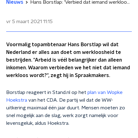
Nieuws
Hans Borstlap: 'Verbied dat iemand werkloos wordt'
vr 5 maart 2021
11:15
Voormalig topambtenaar Hans Borstlap wil dat
Nederland er alles aan doet om werkloosheid te
bestrijden. "Arbeid is véél belangrijker dan alleen
inkomen. Waarom verbieden we het niet dat iemand
werkloos wordt?", zegt hij in Spraakmakers.
Borstlap reageert in Stand.nl op het
plan van Wopke
Hoekstra
van het CDA. De partij wil dat de WW-
uitkering maximaal één jaar duurt. Mensen moeten zo
snel mogelijk aan de slag, werk zorgt namelijk voor
levensgeluk, aldus Hoekstra.