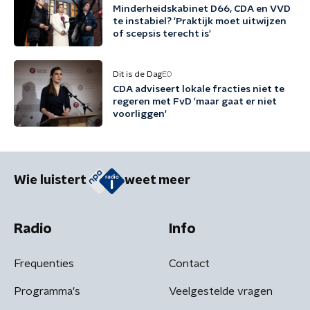
Minderheidskabinet D66, CDA en VVD
te instabiel? 'Praktijk moet uitwijzen
of scepsis terecht is'
Dit is de Dag
EO
CDA adviseert lokale fracties niet te
regeren met FvD 'maar gaat er niet
voorliggen'
Wie luistert
weet meer
Radio
Info
Frequenties
Contact
Programma's
Veelgestelde vragen