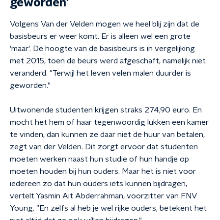
geworden'
Volgens Van der Velden mogen we heel blij zijn dat de
basisbeurs er weer komt. Er is alleen wel een grote
'maar'. De hoogte van de basisbeurs is in vergelijking
met 2015, toen de beurs werd afgeschaft, namelijk niet
veranderd. "Terwijl het leven velen malen duurder is
geworden."
Uitwonende studenten krijgen straks 274,90 euro. En
mocht het hem of haar tegenwoordig lukken een kamer
te vinden, dan kunnen ze daar niet de huur van betalen,
zegt van der Velden. Dit zorgt ervoor dat studenten
moeten werken naast hun studie of hun handje op
moeten houden bij hun ouders. Maar het is niet voor
iedereen zo dat hun ouders iets kunnen bijdragen,
vertelt Yasmin Ait Abderrahman, voorzitter van FNV
Young. "En zelfs al heb je wel rijke ouders, betekent het