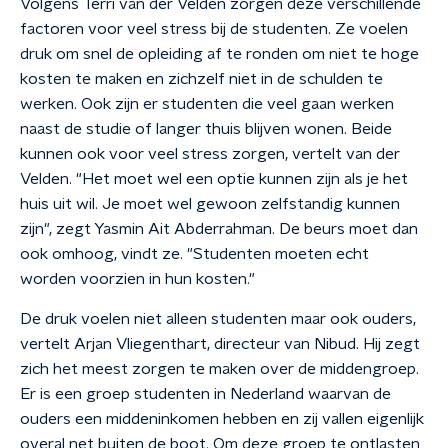
Volgens Terri van der Velden zorgen deze verschillende
factoren voor veel stress bij de studenten. Ze voelen
druk om snel de opleiding af te ronden om niet te hoge
kosten te maken en zichzelf niet in de schulden te
werken. Ook zijn er studenten die veel gaan werken
naast de studie of langer thuis blijven wonen. Beide
kunnen ook voor veel stress zorgen, vertelt van der
Velden. "Het moet wel een optie kunnen zijn als je het
huis uit wil. Je moet wel gewoon zelfstandig kunnen
zijn", zegt Yasmin Ait Abderrahman. De beurs moet dan
ook omhoog, vindt ze. "Studenten moeten echt
worden voorzien in hun kosten."
De druk voelen niet alleen studenten maar ook ouders,
vertelt Arjan Vliegenthart, directeur van Nibud. Hij zegt
zich het meest zorgen te maken over de middengroep.
Er is een groep studenten in Nederland waarvan de
ouders een middeninkomen hebben en zij vallen eigenlijk
overal net buiten de boot. Om deze groep te ontlasten