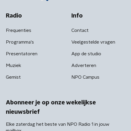
Radio
Info
Frequenties
Contact
Programma's
Veelgestelde vragen
Presentatoren
App de studio
Muziek
Adverteren
Gemist
NPO Campus
Abonneer je op onze wekelijkse
nieuwsbrief
Elke zaterdag het beste van NPO Radio 1 in jouw
mailbox