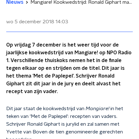
Nieuws
Mangiare! Kookwedstrijd: Ronald Giphart maakt de Röbstie van zijn vader
wo 5 december 2018
14:03
Op vrijdag 7 december is het weer tijd voor de
jaarlijkse kookwedstrijd van Mangiare! op NPO Radio
1. Verschillende thuiskoks nemen het in de finale
tegen elkaar op en strijden om de titel. Dit jaar is
het thema 'Met de Paplepel'. Schrijver Ronald
Giphart zit dit jaar in de jury en deelt alvast het
recept van zijn vader.
Dit jaar staat de kookwedstrijd van
Mangiare!
in het
teken van 'Met de Paplepel': recepten van vaders.
Schrijver Ronald Giphart is jurylid en zal samen met
Yvette van Boven de tien genomineerde gerechten