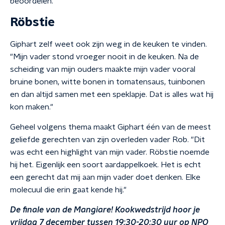
beoordelen.
Röbstie
Giphart zelf weet ook zijn weg in de keuken te vinden.
"Mijn vader stond vroeger nooit in de keuken. Na de
scheiding van mijn ouders maakte mijn vader vooral
bruine bonen, witte bonen in tomatensaus, tuinbonen
en dan altijd samen met een speklapje. Dat is alles wat hij
kon maken."
Geheel volgens thema maakt Giphart één van de meest
geliefde gerechten van zijn overleden vader Rob.
"Dit
was echt een highlight van mijn vader. Röbstie noemde
hij het. Eigenlijk een soort aardappelkoek. Het is echt
een gerecht dat mij aan mijn vader doet denken. Elke
molecuul die erin gaat kende hij."
De finale van de Mangiare! Kookwedstrijd hoor je
vrijdag 7 december tussen 19:30-20:30 uur op NPO