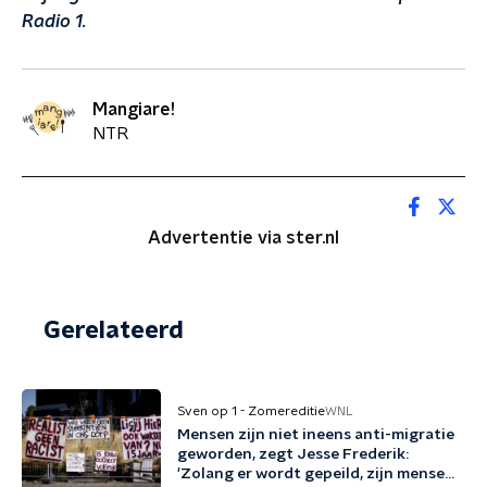
Radio 1.
Mangiare!
NTR
Advertentie via ster.nl
Gerelateerd
Sven op 1 - Zomereditie
WNL
Mensen zijn niet ineens anti-migratie
geworden, zegt Jesse Frederik:
'Zolang er wordt gepeild, zijn mensen