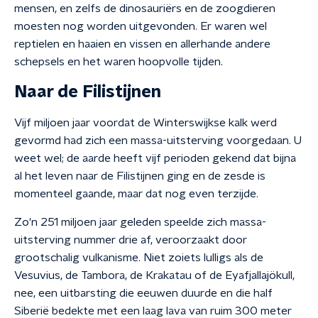
mensen, en zelfs de dinosauriërs en de zoogdieren
moesten nog worden uitgevonden. Er waren wel
reptielen en haaien en vissen en allerhande andere
schepsels en het waren hoopvolle tijden.
Naar de Filistijnen
Vijf miljoen jaar voordat de Winterswijkse kalk werd
gevormd had zich een massa-uitsterving voorgedaan. U
weet wel; de aarde heeft vijf perioden gekend dat bijna
al het leven naar de Filistijnen ging en de zesde is
momenteel gaande, maar dat nog even terzijde.
Zo'n 251 miljoen jaar geleden speelde zich massa-
uitsterving nummer drie af, veroorzaakt door
grootschalig vulkanisme. Niet zoiets lulligs als de
Vesuvius, de Tambora, de Krakatau of de Eyafjallajökull,
nee, een uitbarsting die eeuwen duurde en die half
Siberië bedekte met een laag lava van ruim 300 meter