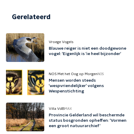
Gerelateerd
Vroege Vogels
Blauwe reiger is niet een doodgewone
vogel: 'Eigenlijk is 'ie heel bijzonder'
NOS Met het Oog op Morgen
NOS
Mensen worden steeds
'wespvriendelijker' volgens
Wespenstichting
Villa VdB
MAX
Provincie Gelderland wil beschermde
status bosgronden opheffen: 'Vormen
een groot natuurarchief'