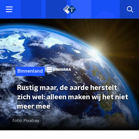
Binnenland
Rustig maar, de aarde herstelt
zich wel: alleen maken wij het niet
meer mee
foto:
Pixabay