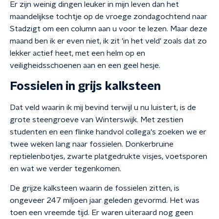
Er zijn weinig dingen leuker in mijn leven dan het
maandelijkse tochtje op de vroege zondagochtend naar
Stadzigt om een column aan u voor te lezen. Maar deze
maand ben ik er even niet, ik zit 'in het veld' zoals dat zo
lekker actief heet, met een helm op en
veiligheidsschoenen aan en een geel hesje.
Fossielen in grijs kalksteen
Dat veld waarin ik mij bevind terwijl u nu luistert, is de
grote steengroeve van Winterswijk. Met zestien
studenten en een flinke handvol collega's zoeken we er
twee weken lang naar fossielen. Donkerbruine
reptielenbotjes, zwarte platgedrukte visjes, voetsporen
en wat we verder tegenkomen.
De grijze kalksteen waarin de fossielen zitten, is
ongeveer 247 miljoen jaar geleden gevormd. Het was
toen een vreemde tijd. Er waren uiteraard nog geen