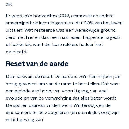
dik.
Er werd zó'n hoeveelheid CO2, ammoniak en andere
smeerpijperij de lucht in gestuurd dat 90% van het leven
uitstierf. Wat resteerde was een wereldwijde ground
zero met hier en daar een naar adem happende hagedis
of kakkerlak, want die taaie rakkers hadden het
overleefd.
Reset van de aarde
Daarna kwam de reset. De aarde is zo'n tien miljoen jaar
bezig geweest om van de ramp te herstellen. Dat was
een periode van hoop, van vooruitgang, van veel
evolutie en van de verwachting dat alles beter wordt.
De sporen daarvan vinden we in Winterswijk en de
dinosauriërs en de zoogdieren (en u en ik dus ook) zijn
er het gevolg van.