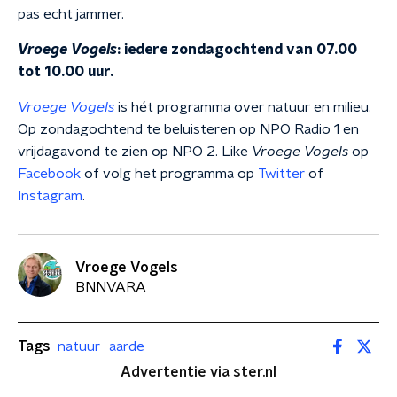
pas echt jammer.
Vroege Vogels
: iedere zondagochtend van 07.00
tot 10.00 uur.
Vroege Vogels
is hét programma over natuur en milieu.
Op zondagochtend te beluisteren op NPO Radio 1 en
vrijdagavond te zien op NPO 2. Like
Vroege Vogels
op
Facebook
of volg het programma op
Twitter
of
Instagram
.
Vroege Vogels
BNNVARA
Tags
natuur
aarde
Advertentie via ster.nl