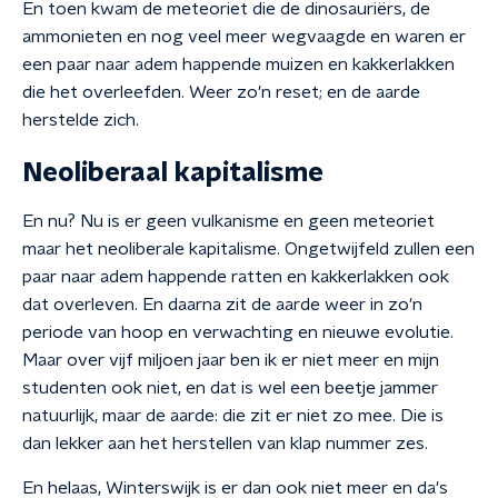
En toen kwam de meteoriet die de dinosauriërs, de
ammonieten en nog veel meer wegvaagde en waren er
een paar naar adem happende muizen en kakkerlakken
die het overleefden. Weer zo'n reset; en de aarde
herstelde zich.
Neoliberaal kapitalisme
En nu? Nu is er geen vulkanisme en geen meteoriet
maar het neoliberale kapitalisme. Ongetwijfeld zullen een
paar naar adem happende ratten en kakkerlakken ook
dat overleven. En daarna zit de aarde weer in zo'n
periode van hoop en verwachting en nieuwe evolutie.
Maar over vijf miljoen jaar ben ik er niet meer en mijn
studenten ook niet, en dat is wel een beetje jammer
natuurlijk, maar de aarde: die zit er niet zo mee. Die is
dan lekker aan het herstellen van klap nummer zes.
En helaas, Winterswijk is er dan ook niet meer en da's