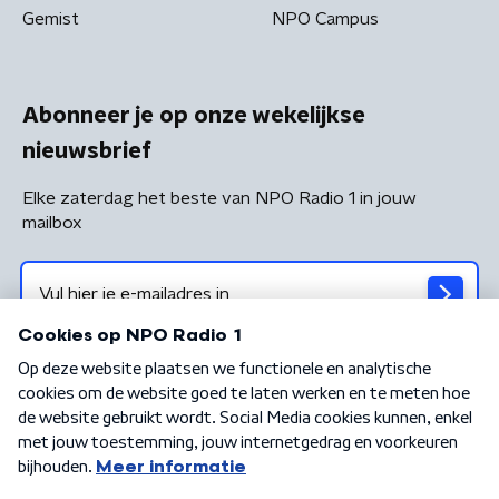
Gemist
NPO Campus
Abonneer je op onze wekelijkse
nieuwsbrief
Elke zaterdag het beste van NPO Radio 1 in jouw
mailbox
Algemene voorwaarden
Privacybeleid
Cookiebeleid