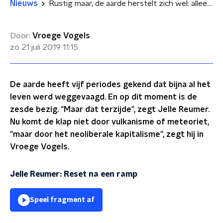
Nieuws
Rustig maar, de aarde herstelt zich wel: alleen maken wij het niet meer mee
Door:
Vroege Vogels
zo 21 juli 2019
11:15
De aarde heeft vijf periodes gekend dat bijna al het
leven werd weggevaagd. En op dit moment is de
zesde bezig. "Maar dat terzijde", zegt Jelle Reumer.
Nu komt de klap niet door vulkanisme of meteoriet,
"maar door het neoliberale kapitalisme", zegt hij in
Vroege Vogels.
Jelle Reumer: Reset na een ramp
Speel fragment af