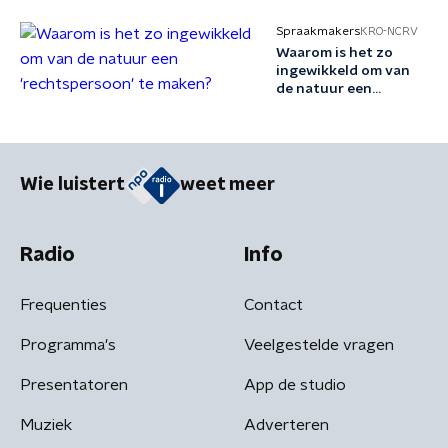
Spraakmakers
KRO-NCRV
Waarom is het zo
ingewikkeld om van
de natuur een
'rechtspersoon' te
maken?
Wie luistert
weet meer
Radio
Info
Frequenties
Contact
Programma's
Veelgestelde vragen
Presentatoren
App de studio
Muziek
Adverteren