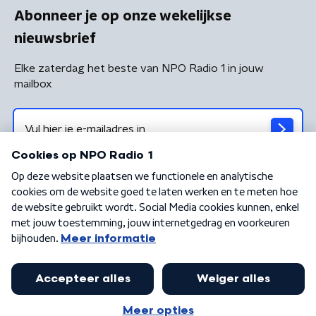
Abonneer je op onze wekelijkse
nieuwsbrief
Elke zaterdag het beste van NPO Radio 1 in jouw
mailbox
Algemene voorwaarden
Privacybeleid
Cookiebeleid