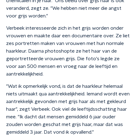
chemicaliën in je haar." Ons beeld over grijs haar is ook
veranderd, zegt ze. "We hebben niet meer die angst
voor grijs worden."
Verbeek interesseerde zich in het grijs worden onder
vrouwen en maakte daar een documentaire over. Ze liet
zes portretten maken van vrouwen met hun normale
haarkleur. Daarna photoshopte ze het haar van de
geportretteerde vrouwen grijs. Die foto's legde ze
voor aan 500 mensen en vroeg naar de leeftijd en
aantrekkelijkheid.
"Wat ik opmerkelijk vond, is dat de haarkleur helemaal
niets uitmaakt qua aantrekkelijkheid. Iemand wordt even
aantrekkelijk gevonden met grijs haar als met gekleurd
haar", zegt Verbeek. Ook viel de leeftijdsschatting haar
mee. "Ik dacht dat mensen gemiddeld 6 jaar ouder
zouden worden geschat met grijs haar, maar dat was
gemiddeld 3 jaar. Dat vond ik opvallend."