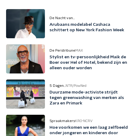
De Nacht van...
Arubaans modelabel Cashaca
schittert op New York Fashion Week
De Perstribune
MAX
Stylist en tv-persoonlijkheid Maik de
Boer over Hel of Hotel, bekend zijn en
alleen ouder worden
5 Dagen...
NTR/PowNed
Duurzame mode-activiste strijdt
tegen greenwashing van merken als
Zara en Primark
Spraakmakers
KRO-NCRV
Hoe voorkomen we een laag zelfbeeld
onder jongeren en kinderen door