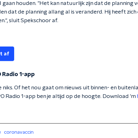
 gaan houden. "Het kan natuurlijk zijn dat de planning
en dat de planning allang al is veranderd. Hij heeft z
n.", sluit Spekschoor af.
t af
 Radio 1-app
 niks. Of het nou gaat om nieuws uit binnen- en buitenla
O Radio 1-app ben je altijd op de hoogte. Download 'm
e
coronavaccin