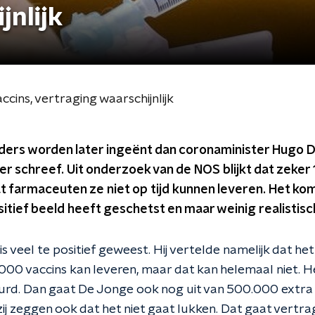
jnlijk
ccins, vertraging waarschijnlijk
ers worden later ingeënt dan coronaminister Hugo 
mer schreef. Uit onderzoek van de NOS blijkt dat zeker 
t farmaceuten ze niet op tijd kunnen leveren. Het ko
itief beeld heeft geschetst en maar weinig realistisch b
s veel te positief geweest. Hij vertelde namelijk dat het
00 vaccins kan leveren, maar dat kan helemaal niet. Het
rd. Dan gaat De Jonge ook nog uit van 500.000 extra 
ar zij zeggen ook dat het niet gaat lukken. Dat gaat vertr