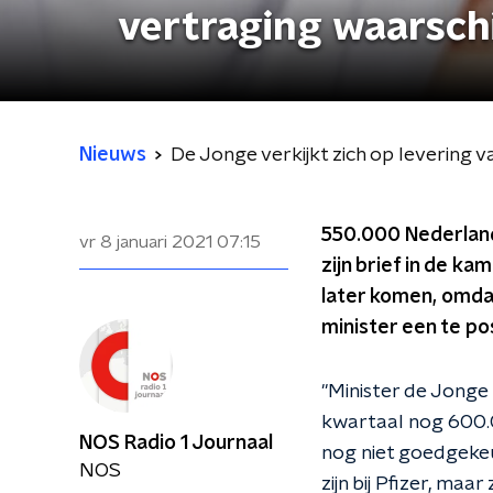
vertraging waarschi
Nieuws
De Jonge verkijkt zich op levering va
550.000 Nederland
vr 8 januari 2021
07:15
zijn brief in de ka
later komen, omda
minister een te pos
"Minister de Jonge i
kwartaal nog 600.0
NOS Radio 1 Journaal
nog niet goedgekeu
NOS
zijn bij Pfizer, ma