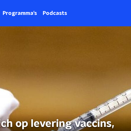
Programma's
Podcasts
ch op levering vaccins,