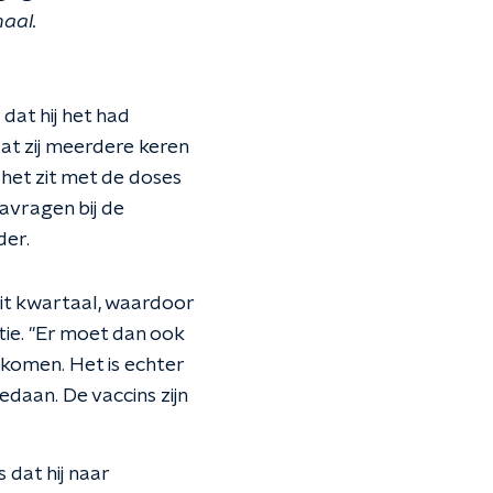
aal.
 dat hij het had
dat zij meerdere keren
 het zit met de doses
navragen bij de
der.
dit kwartaal, waardoor
ie. "Er moet dan ook
akomen. Het is echter
edaan. De vaccins zijn
 dat hij naar