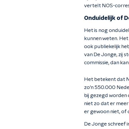
vertelt NOS-corre
Onduidelijk of D
Het is nog onduideli
kunnen weten. Het v
ook publiekelijk he
van De Jonge, zij st
commissie, dan kan 
Het betekent dat Ne
zo’n 550.000 Neder
bij gezegd worden 
niet zo dat er meer
er gewoon niet, of 
De Jonge schreef in 