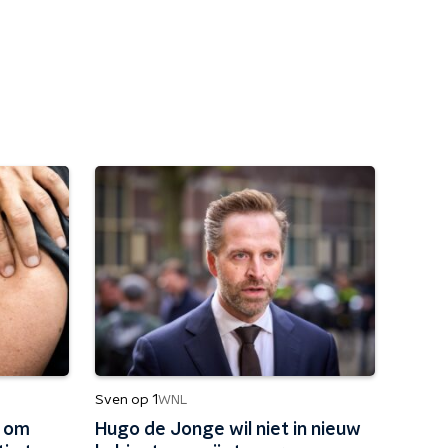
Sven op 1
WNL
k om
Hugo de Jonge wil niet in nieuw