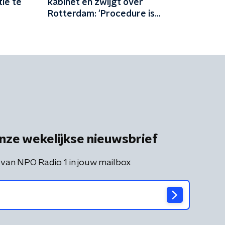
ie te
kabinet en zwijgt over
Rotterdam: 'Procedure is
vertrouwelijk'
nze wekelijkse nieuwsbrief
 van NPO Radio 1 in jouw mailbox