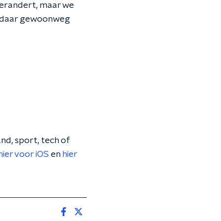
 verandert, maar we
ich daar gewoonweg
nd, sport, tech of
hier voor iOS
en
hier