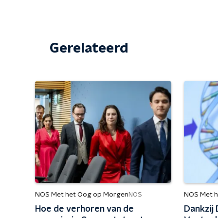
Gerelateerd
NOS Met het Oog op Morgen
NOS Met h
NOS
Hoe de verhoren van de
Dankzij