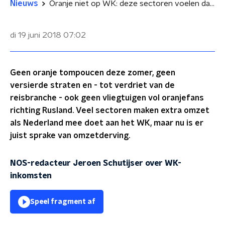
Nieuws
Oranje niet op WK: deze sectoren voelen dat in de portemonnee
di 19 juni 2018
07:02
Geen oranje tompoucen deze zomer, geen
versierde straten en - tot verdriet van de
reisbranche - ook geen vliegtuigen vol oranjefans
richting Rusland. Veel sectoren maken extra omzet
als Nederland mee doet aan het WK, maar nu is er
juist sprake van omzetderving.
NOS-redacteur Jeroen Schutijser over WK-
inkomsten
Speel fragment af