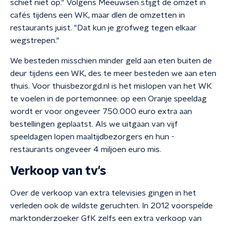
schiet niet op." Volgens Meeuwsen stijgt de omzet in
cafés tijdens een WK, maar dlen de omzetten in
restaurants juist. "Dat kun je grofweg tegen elkaar
wegstrepen."
We besteden misschien minder geld aan eten buiten de
deur tijdens een WK, des te meer besteden we aan eten
thuis. Voor thuisbezorgd.nl is het mislopen van het WK
te voelen in de portemonnee: op een Oranje speeldag
wordt er voor ongeveer 750.000 euro extra aan
bestellingen geplaatst. Als we uitgaan van vijf
speeldagen lopen maaltijdbezorgers en hun -
restaurants ongeveer 4 miljoen euro mis.
Verkoop van tv's
Over de verkoop van extra televisies gingen in het
verleden ook de wildste geruchten. In 2012 voorspelde
marktonderzoeker GfK zelfs een extra verkoop van