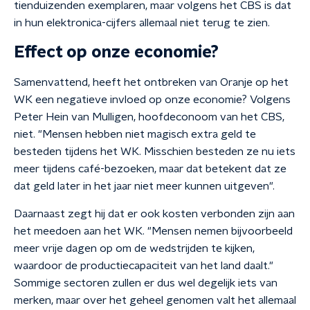
tienduizenden exemplaren, maar volgens het CBS is dat
in hun elektronica-cijfers allemaal niet terug te zien.
Effect op onze economie?
Samenvattend, heeft het ontbreken van Oranje op het
WK een negatieve invloed op onze economie? Volgens
Peter Hein van Mulligen, hoofdeconoom van het CBS,
niet. "Mensen hebben niet magisch extra geld te
besteden tijdens het WK. Misschien besteden ze nu iets
meer tijdens café-bezoeken, maar dat betekent dat ze
dat geld later in het jaar niet meer kunnen uitgeven".
Daarnaast zegt hij dat er ook kosten verbonden zijn aan
het meedoen aan het WK. "Mensen nemen bijvoorbeeld
meer vrije dagen op om de wedstrijden te kijken,
waardoor de productiecapaciteit van het land daalt."
Sommige sectoren zullen er dus wel degelijk iets van
merken, maar over het geheel genomen valt het allemaal