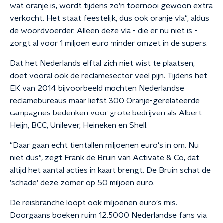
wat oranje is, wordt tijdens zo'n toernooi gewoon extra
verkocht. Het staat feestelijk, dus ook oranje vla", aldus
de woordvoerder. Alleen deze vla - die er nu niet is -
zorgt al voor 1 miljoen euro minder omzet in de supers.
Dat het Nederlands elftal zich niet wist te plaatsen,
doet vooral ook de reclamesector veel pijn. Tijdens het
EK van 2014 bijvoorbeeld mochten Nederlandse
reclamebureaus maar liefst 300 Oranje-gerelateerde
campagnes bedenken voor grote bedrijven als Albert
Heijn, BCC, Unilever, Heineken en Shell.
"Daar gaan echt tientallen miljoenen euro's in om. Nu
niet dus", zegt Frank de Bruin van Activate & Co, dat
altijd het aantal acties in kaart brengt. De Bruin schat de
'schade' deze zomer op 50 miljoen euro.
De reisbranche loopt ook miljoenen euro's mis.
Doorgaans boeken ruim 12.5000 Nederlandse fans via