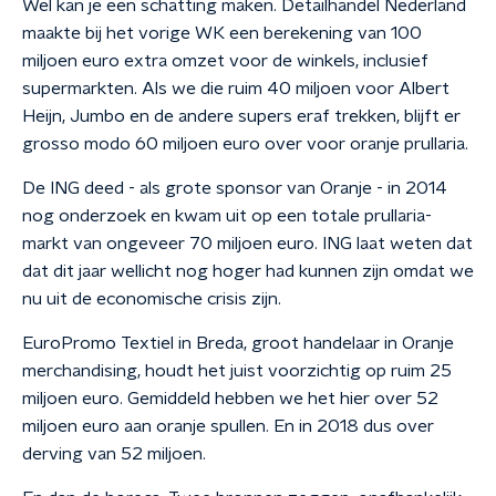
Wel kan je een schatting maken. Detailhandel Nederland
maakte bij het vorige WK een berekening van 100
miljoen euro extra omzet voor de winkels, inclusief
supermarkten. Als we die ruim 40 miljoen voor Albert
Heijn, Jumbo en de andere supers eraf trekken, blijft er
grosso modo 60 miljoen euro over voor oranje prullaria.
De ING deed - als grote sponsor van Oranje - in 2014
nog onderzoek en kwam uit op een totale prullaria-
markt van ongeveer 70 miljoen euro. ING laat weten dat
dat dit jaar wellicht nog hoger had kunnen zijn omdat we
nu uit de economische crisis zijn.
EuroPromo Textiel in Breda, groot handelaar in Oranje
merchandising, houdt het juist voorzichtig op ruim 25
miljoen euro. Gemiddeld hebben we het hier over 52
miljoen euro aan oranje spullen. En in 2018 dus over
derving van 52 miljoen.