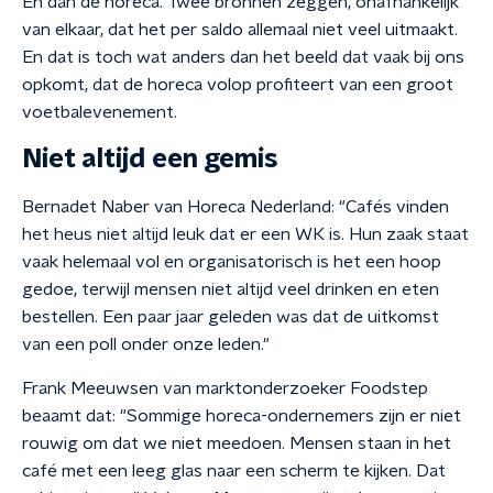
En dan de horeca. Twee bronnen zeggen, onafhankelijk
van elkaar, dat het per saldo allemaal niet veel uitmaakt.
En dat is toch wat anders dan het beeld dat vaak bij ons
opkomt, dat de horeca volop profiteert van een groot
voetbalevenement.
Niet altijd een gemis
Bernadet Naber van Horeca Nederland: "Cafés vinden
het heus niet altijd leuk dat er een WK is. Hun zaak staat
vaak helemaal vol en organisatorisch is het een hoop
gedoe, terwijl mensen niet altijd veel drinken en eten
bestellen. Een paar jaar geleden was dat de uitkomst
van een poll onder onze leden."
Frank Meeuwsen van marktonderzoeker Foodstep
beaamt dat: "Sommige horeca-ondernemers zijn er niet
rouwig om dat we niet meedoen. Mensen staan in het
café met een leeg glas naar een scherm te kijken. Dat