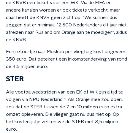
de KNVB een ticket voor een WK. Via de FIFA en
andere kanalen worden er ook tickets verkocht, maar
daar heeft de KNVB geen zicht op. "We kunnen dus
zeggen dat er minimaal 12.500 Nederlanders dit jaar niet
afreizen naar Rusland om Oranje aan te moedigen", aldus
de KNVB.
Een retourtje naar Moskou per vliegtuig kost ongeveer
350 euro. Dat betekent een inkomstenderving van rond
de 4,5 miljoen euro.
STER
Alle voetbalwedstrijden van een EK of WK zijn altijd te
volgen via NPO Nederland 1. Als Oranje mee zou doen,
zou dat de STER tussen de 7 en 10 miljoen euro extra
omzet opleveren. Die vlieger gaat nu dus niet op. Op
het kostenlijstje zetten we de STER met 8,5 miljoen
euro.