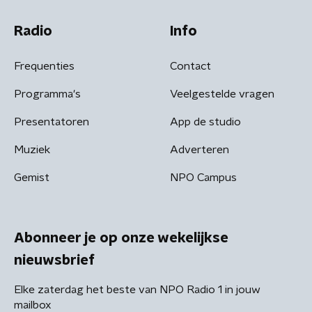
Radio
Info
Frequenties
Contact
Programma's
Veelgestelde vragen
Presentatoren
App de studio
Muziek
Adverteren
Gemist
NPO Campus
Abonneer je op onze wekelijkse
nieuwsbrief
Elke zaterdag het beste van NPO Radio 1 in jouw
mailbox