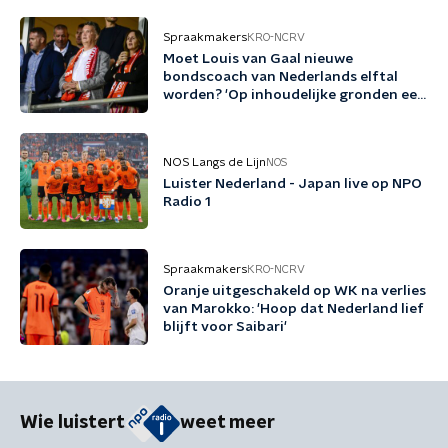
Spraakmakers
KRO-NCRV
Moet Louis van Gaal nieuwe
bondscoach van Nederlands elftal
worden? 'Op inhoudelijke gronden een
no-brainer'
NOS Langs de Lijn
NOS
Luister Nederland - Japan live op NPO
Radio 1
Spraakmakers
KRO-NCRV
Oranje uitgeschakeld op WK na verlies
van Marokko: 'Hoop dat Nederland lief
blijft voor Saibari'
Wie luistert
weet meer