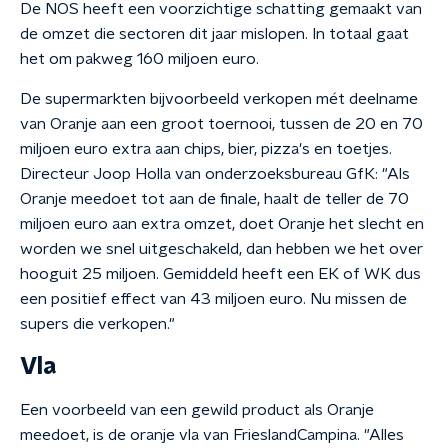
De NOS heeft een voorzichtige schatting gemaakt van
de omzet die sectoren dit jaar mislopen. In totaal gaat
het om pakweg 160 miljoen euro.
De supermarkten bijvoorbeeld verkopen mét deelname
van Oranje aan een groot toernooi, tussen de 20 en 70
miljoen euro extra aan chips, bier, pizza's en toetjes.
Directeur Joop Holla van onderzoeksbureau GfK: "Als
Oranje meedoet tot aan de finale, haalt de teller de 70
miljoen euro aan extra omzet, doet Oranje het slecht en
worden we snel uitgeschakeld, dan hebben we het over
hooguit 25 miljoen. Gemiddeld heeft een EK of WK dus
een positief effect van 43 miljoen euro. Nu missen de
supers die verkopen."
Vla
Een voorbeeld van een gewild product als Oranje
meedoet, is de oranje vla van FrieslandCampina. "Alles