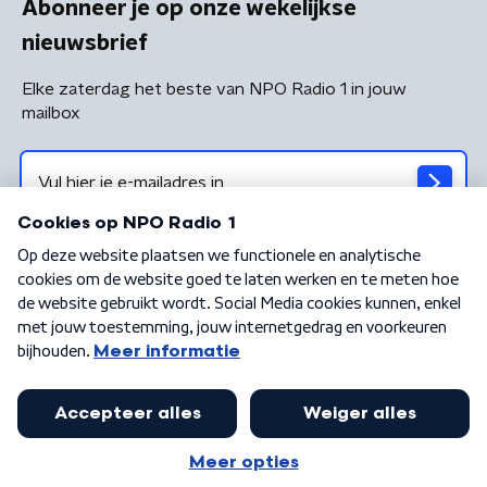
Abonneer je op onze wekelijkse
nieuwsbrief
Elke zaterdag het beste van NPO Radio 1 in jouw
mailbox
Algemene voorwaarden
Privacybeleid
Cookiebeleid