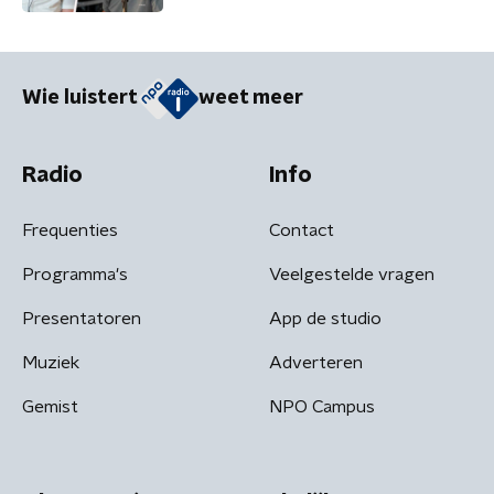
Friesland kunnen we niet nog een
jaartje wachten'
Wie luistert
weet meer
Radio
Info
Frequenties
Contact
Programma's
Veelgestelde vragen
Presentatoren
App de studio
Muziek
Adverteren
Gemist
NPO Campus