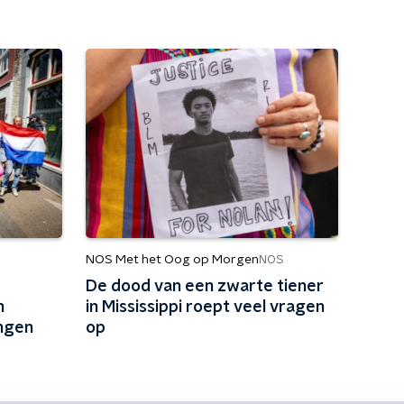
NOS Met het Oog op Morgen
NOS
De dood van een zwarte tiener
n
in Mississippi roept veel vragen
angen
op