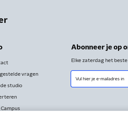
er
o
Abonneer je op o
Elke zaterdag het beste
act
gestelde vragen
de studio
erteren
 Campus