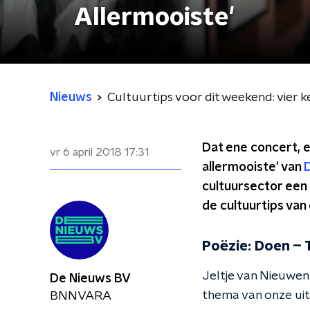
Allermooiste'
Nieuws
Cultuurtips voor dit weekend: vier k
Dat ene concert, e
vr 6 april 2018
17:31
allermooiste' van
cultuursector een 
de cultuurtips van
Poëzie: Doen – 
Jeltje van Nieuwen
De Nieuws BV
thema van onze uit
BNNVARA