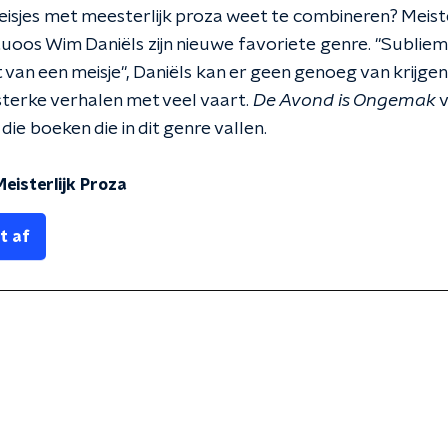
 meisjes met meesterlijk proza weet te combineren? Meiste
rtuoos Wim Daniëls zijn nieuwe favoriete genre. "Subli
van een meisje", Daniëls kan er geen genoeg van krijgen
terke verhalen met veel vaart.
De Avond is Ongemak
v
 die boeken die in dit genre vallen.
Meisterlijk Proza
t af