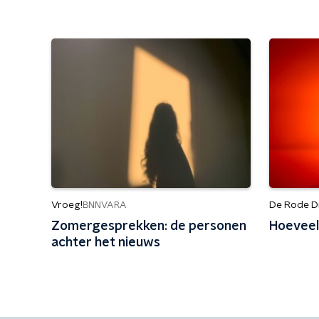
Vroeg!
De Rode D
BNNVARA
Zomergesprekken: de personen
Hoeveel
achter het nieuws