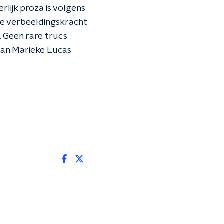
rlijk proza is volgens
eme verbeeldingskracht
. Geen rare trucs
an Marieke Lucas