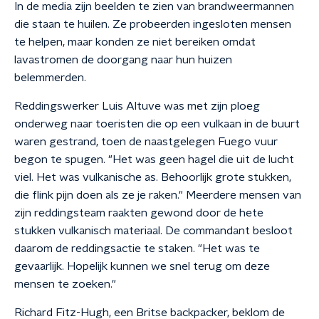
In de media zijn beelden te zien van brandweermannen
die staan te huilen. Ze probeerden ingesloten mensen
te helpen, maar konden ze niet bereiken omdat
lavastromen de doorgang naar hun huizen
belemmerden.
Reddingswerker Luis Altuve was met zijn ploeg
onderweg naar toeristen die op een vulkaan in de buurt
waren gestrand, toen de naastgelegen Fuego vuur
begon te spugen. "Het was geen hagel die uit de lucht
viel. Het was vulkanische as. Behoorlijk grote stukken,
die flink pijn doen als ze je raken." Meerdere mensen van
zijn reddingsteam raakten gewond door de hete
stukken vulkanisch materiaal. De commandant besloot
daarom de reddingsactie te staken. "Het was te
gevaarlijk. Hopelijk kunnen we snel terug om deze
mensen te zoeken."
Richard Fitz-Hugh, een Britse backpacker, beklom de