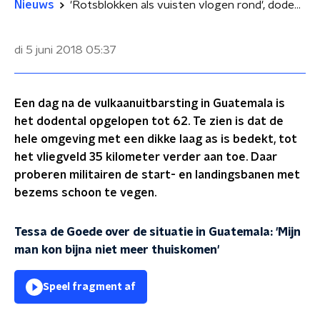
Nieuws
'Rotsblokken als vuisten vlogen rond', dodental Guatemala naar 62
di 5 juni 2018
05:37
Een dag na de vulkaanuitbarsting in Guatemala is
het dodental opgelopen tot 62. Te zien is dat de
hele omgeving met een dikke laag as is bedekt, tot
het vliegveld 35 kilometer verder aan toe. Daar
proberen militairen de start- en landingsbanen met
bezems schoon te vegen.
Tessa de Goede over de situatie in Guatemala: 'Mijn
man kon bijna niet meer thuiskomen'
Speel fragment af