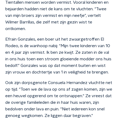
Tientallen mensen worden vermist. Vooral kinderen en
bejaarden hadden niet de kans om te vluchten. "Twee
van mijn broers zijn vermist en mijn neefje", vertelt
Wilmer Barrillas, die zelf met zijn gezin wist te
ontkomen.
Efrain Gonzales, een boer uit het zwaargetroffen El
Rodeo, is de wanhoop nabij: "Mijn twee kinderen van 10
en 4 jaar zijn vermist. Ik ben ze kwijt. Ze zaten in de val
in ons huis toen een stroom gloeiende modder ons huis
bedolf." Gonzales was op dat moment buiten en wist
zijn vrouw en dochtertje van 1 in veiligheid te brengen.
Ook zijn dorpsgenote Consuela Hernandez vluchtte net
op tijd. "Toen we de lava op ons af zagen komen, zijn we
een heuvel opgerend om te ontsnappen." Ze vreest dat
de overige familieleden die in haar huis waren, zijn
bedolven onder lava en puin. "Niet iedereen kon snel
genoeg wegkomen. Ze liggen daar begraven."