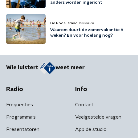
anders worden ingericht
De Rode Draad
BNNVARA
Waarom duurt de zomervakantie 6
weken? En voor hoelang nog?
Wie luistert
weet meer
Radio
Info
Frequenties
Contact
Programma's
Veelgestelde vragen
Presentatoren
App de studio