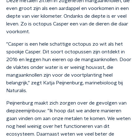
Deze metalen zitten in zogeheten mangaanknollen, die
even groot zijn als een aardappel en voorkomen in een
diepte van vier kilometer. Ondanks de diepte is er veel
leven. Zo is octopus Casper een van de dieren die daar
voorkomt.
"Casper is een hele schattige octopus zo wit als het
spookje Casper. Dit soort octopussen zijn ontdekt in
2016 en leggen hun eieren op de mangaanknollen. Door
de vlaktes onder water is er weinig houvast, die
mangaanknollen zijn voor de voortplanting heel
belangrijk," zegt Katja Peijnenburg, marinebioloog bij
Naturalis.
Peijnenburg maakt zich zorgen over de gevolgen van
diepzeemijnbouw: "Ik hoop dat we andere manieren
gaan vinden om aan onze metalen te komen. We weten
nog heel weinig over het functioneren van dit
ecosysteem. Daarnaast weten we veel beter de