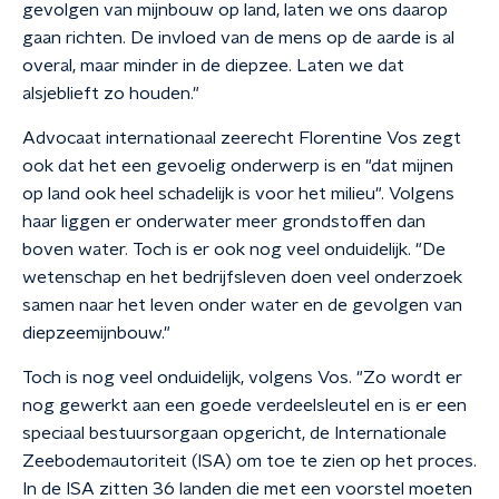
gevolgen van mijnbouw op land, laten we ons daarop
gaan richten. De invloed van de mens op de aarde is al
overal, maar minder in de diepzee. Laten we dat
alsjeblieft zo houden."
Advocaat internationaal zeerecht Florentine Vos zegt
ook dat het een gevoelig onderwerp is en "dat mijnen
op land ook heel schadelijk is voor het milieu". Volgens
haar liggen er onderwater meer grondstoffen dan
boven water. Toch is er ook nog veel onduidelijk. "De
wetenschap en het bedrijfsleven doen veel onderzoek
samen naar het leven onder water en de gevolgen van
diepzeemijnbouw."
Toch is nog veel onduidelijk, volgens Vos. "Zo wordt er
nog gewerkt aan een goede verdeelsleutel en is er een
speciaal bestuursorgaan opgericht, de Internationale
Zeebodemautoriteit (ISA) om toe te zien op het proces.
In de ISA zitten 36 landen die met een voorstel moeten