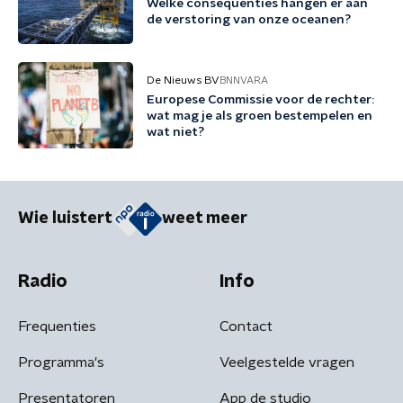
Welke consequenties hangen er aan
de verstoring van onze oceanen?
De Nieuws BV
BNNVARA
Europese Commissie voor de rechter:
wat mag je als groen bestempelen en
wat niet?
Wie luistert
weet meer
Radio
Info
Frequenties
Contact
Programma's
Veelgestelde vragen
Presentatoren
App de studio