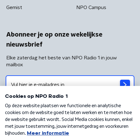
Gemist
NPO Campus
Abonneer je op onze wekelijkse
nieuwsbrief
Elke zaterdag het beste van NPO Radio 1 in jouw
mailbox
Algemene voorwaarden
Privacybeleid
Cookiebeleid