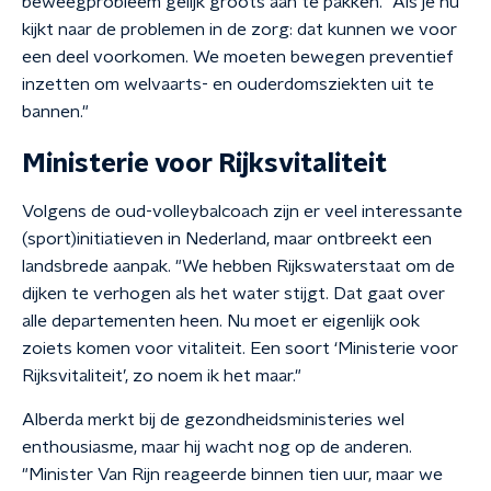
beweegprobleem gelijk groots aan te pakken. "Als je nu
kijkt naar de problemen in de zorg: dat kunnen we voor
een deel voorkomen. We moeten bewegen preventief
inzetten om welvaarts- en ouderdomsziekten uit te
bannen."
Ministerie voor Rijksvitaliteit
Volgens de oud-volleybalcoach zijn er veel interessante
(sport)initiatieven in Nederland, maar ontbreekt een
landsbrede aanpak. "We hebben Rijkswaterstaat om de
dijken te verhogen als het water stijgt. Dat gaat over
alle departementen heen. Nu moet er eigenlijk ook
zoiets komen voor vitaliteit. Een soort ‘Ministerie voor
Rijksvitaliteit’, zo noem ik het maar."
Alberda merkt bij de gezondheidsministeries wel
enthousiasme, maar hij wacht nog op de anderen.
"Minister Van Rijn reageerde binnen tien uur, maar we