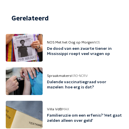
Gerelateerd
NOS Met het Oog op Morgen
NOS
De dood van een zwarte tiener in
Mississippi roept veel vragen op
Spraakmakers
KRO-NCRV
Dalende vaccinatiegraad voor
mazelen: hoe erg is dat?
Villa VdB
MAX
Familieruzie om een erfenis? 'Het gaat
zelden alleen over geld'