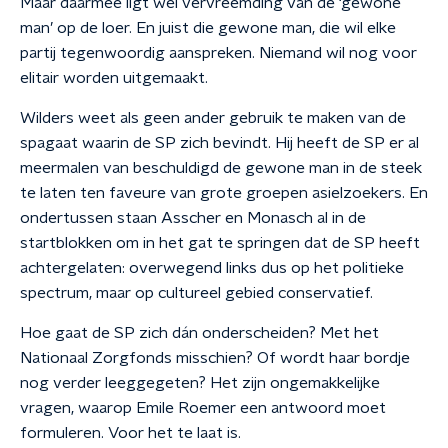
Maar daarmee ligt wel vervreemding van de ‘gewone
man’ op de loer. En juist die gewone man, die wil elke
partij tegenwoordig aanspreken. Niemand wil nog voor
elitair worden uitgemaakt.
Wilders weet als geen ander gebruik te maken van de
spagaat waarin de SP zich bevindt. Hij heeft de SP er al
meermalen van beschuldigd de gewone man in de steek
te laten ten faveure van grote groepen asielzoekers. En
ondertussen staan Asscher en Monasch al in de
startblokken om in het gat te springen dat de SP heeft
achtergelaten: overwegend links dus op het politieke
spectrum, maar op cultureel gebied conservatief.
Hoe gaat de SP zich dán onderscheiden? Met het
Nationaal Zorgfonds misschien? Of wordt haar bordje
nog verder leeggegeten? Het zijn ongemakkelijke
vragen, waarop Emile Roemer een antwoord moet
formuleren. Voor het te laat is.