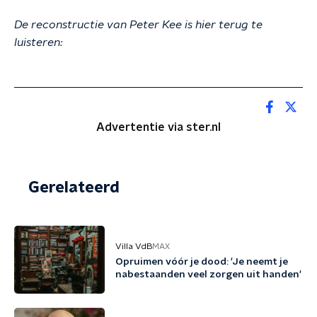
De reconstructie van Peter Kee is hier terug te
luisteren:
Advertentie via ster.nl
Gerelateerd
Villa VdB
MAX
Opruimen vóór je dood: 'Je neemt je
nabestaanden veel zorgen uit handen'