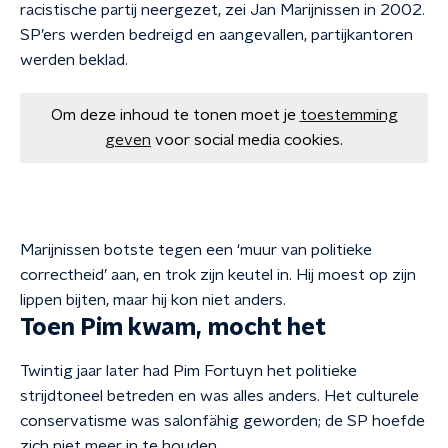
racistische partij neergezet, zei Jan Marijnissen in 2002.
SP’ers werden bedreigd en aangevallen, partijkantoren
werden beklad.
Om deze inhoud te tonen moet je
toestemming
geven
voor social media cookies.
Marijnissen botste tegen een ‘muur van politieke
correctheid’ aan, en trok zijn keutel in. Hij moest op zijn
lippen bijten, maar hij kon niet anders.
Toen Pim kwam, mocht het
Twintig jaar later had Pim Fortuyn het politieke
strijdtoneel betreden en was alles anders. Het culturele
conservatisme was salonfähig geworden; de SP hoefde
zich niet meer in te houden.