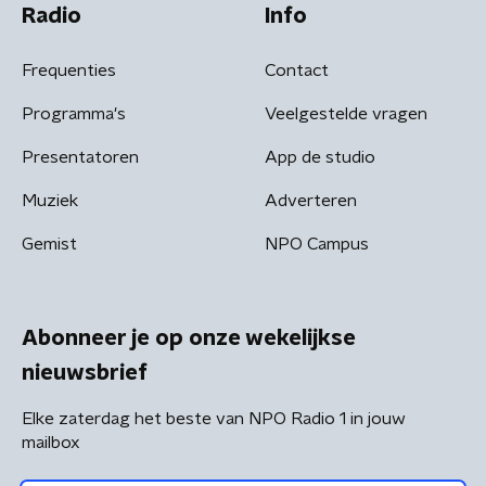
Radio
Info
Frequenties
Contact
Programma's
Veelgestelde vragen
Presentatoren
App de studio
Muziek
Adverteren
Gemist
NPO Campus
Abonneer je op onze wekelijkse
nieuwsbrief
Elke zaterdag het beste van NPO Radio 1 in jouw
mailbox