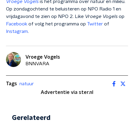
Vroege Vogels
is hét programma over natuur en milieu.
Op zondagochtend te beluisteren op NPO Radio 1 en
vrijdagavond te zien op NPO 2. Like
Vroege Vogels
op
Facebook
of volg het programma op
Twitter
of
Instagram
.
Vroege Vogels
BNNVARA
Tags
natuur
Advertentie via ster.nl
Gerelateerd