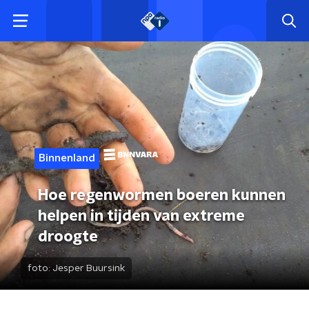
Binnenland
Hoe regenwormen boeren kunnen
helpen in tijden van extreme
droogte
foto:
Jesper Buursink