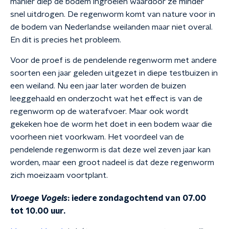
manier diep de bodem ingroeien waardoor ze minder
snel uitdrogen. De regenworm komt van nature voor in
de bodem van Nederlandse weilanden maar niet overal.
En dit is precies het probleem.
Voor de proef is de pendelende regenworm met andere
soorten een jaar geleden uitgezet in diepe testbuizen in
een weiland. Nu een jaar later worden de buizen
leeggehaald en onderzocht wat het effect is van de
regenworm op de waterafvoer. Maar ook wordt
gekeken hoe de worm het doet in een bodem waar die
voorheen niet voorkwam. Het voordeel van de
pendelende regenworm is dat deze wel zeven jaar kan
worden, maar een groot nadeel is dat deze regenworm
zich moeizaam voortplant.
Vroege Vogels
: iedere zondagochtend van 07.00
tot 10.00 uur.