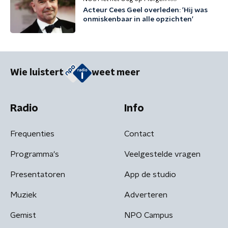
Acteur Cees Geel overleden: 'Hij was
onmiskenbaar in alle opzichten'
Wie luistert
weet meer
Radio
Info
Frequenties
Contact
Programma's
Veelgestelde vragen
Presentatoren
App de studio
Muziek
Adverteren
Gemist
NPO Campus