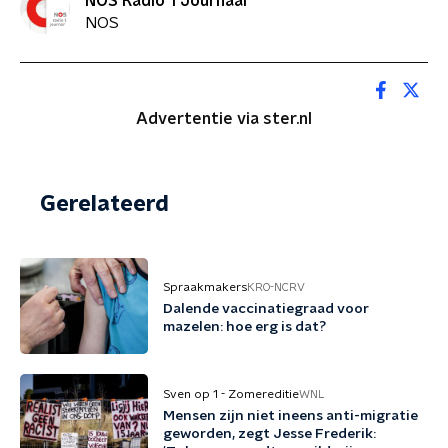
NOS Radio 1 Journaal
NOS
Advertentie via ster.nl
Gerelateerd
Spraakmakers
KRO-NCRV
Dalende vaccinatiegraad voor
mazelen: hoe erg is dat?
Sven op 1 - Zomereditie
WNL
Mensen zijn niet ineens anti-migratie
geworden, zegt Jesse Frederik: