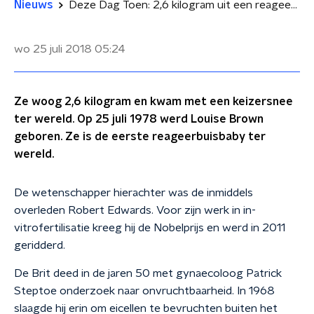
Nieuws
Deze Dag Toen: 2,6 kilogram uit een reageerbuis
wo 25 juli 2018
05:24
Ze woog 2,6 kilogram en kwam met een keizersnee
ter wereld. Op 25 juli 1978 werd Louise Brown
geboren. Ze is de eerste reageerbuisbaby ter
wereld.
De wetenschapper hierachter was de inmiddels
overleden Robert Edwards. Voor zijn werk in in-
vitrofertilisatie kreeg hij de Nobelprijs en werd in 2011
geridderd.
De Brit deed in de jaren 50 met gynaecoloog Patrick
Steptoe onderzoek naar onvruchtbaarheid. In 1968
slaagde hij erin om eicellen te bevruchten buiten het