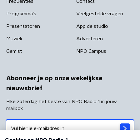
Frequenties
Contact
Programma's
Veelgestelde vragen
Presentatoren
App de studio
Muziek
Adverteren
Gemist
NPO Campus
Abonneer je op onze wekelijkse
nieuwsbrief
Elke zaterdag het beste van NPO Radio 1 in jouw
mailbox