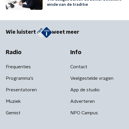
einde van de traditie
Wie luistert
weet meer
Radio
Info
Frequenties
Contact
Programma's
Veelgestelde vragen
Presentatoren
App de studio
Muziek
Adverteren
Gemist
NPO Campus