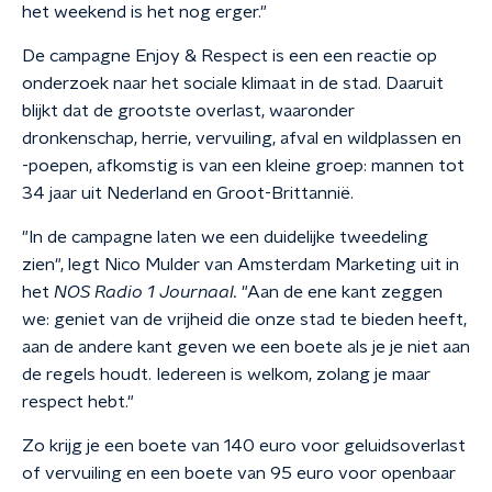
het weekend is het nog erger."
De campagne Enjoy & Respect is een een reactie op
onderzoek naar het sociale klimaat in de stad. Daaruit
blijkt dat de grootste overlast, waaronder
dronkenschap, herrie, vervuiling, afval en wildplassen en
-poepen, afkomstig is van een kleine groep: mannen tot
34 jaar uit Nederland en Groot-Brittannië.
"In de campagne laten we een duidelijke tweedeling
zien", legt Nico Mulder van Amsterdam Marketing uit in
het
NOS Radio 1 Journaal.
"Aan de ene kant zeggen
we: geniet van de vrijheid die onze stad te bieden heeft,
aan de andere kant geven we een boete als je je niet aan
de regels houdt. Iedereen is welkom, zolang je maar
respect hebt."
Zo krijg je een boete van 140 euro voor geluidsoverlast
of vervuiling en een boete van 95 euro voor openbaar