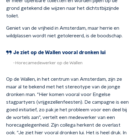
er meer openbare toiletten en worden pijlen op de
grond getekend die wijzen naar het dichtstbijzijnde
toilet.
Geniet van de vrijheid in Amsterdam, maar herrie en
wildplassen wordt niet getolereerd, is de boodschap.
Je ziet op de Wallen vooral dronken lui
Horecamedewerker op de Wallen
Op de Wallen, in het centrum van Amsterdam, zijn ze
maar al te bekend met het stereotype van de jonge
dronken man. "Hier komen vooral voor Engelse
stagpartyers (vrijgezellenfeesten). De campagne is een
goed initiatief, zo pak je het probleem voor een deel bij
de wortels aan", vertelt een medewerker van een
horecagelegenheid. Zijn collega herkent de overlast
ook. "Je ziet hier vooral dronken lui. Het is heel druk. In