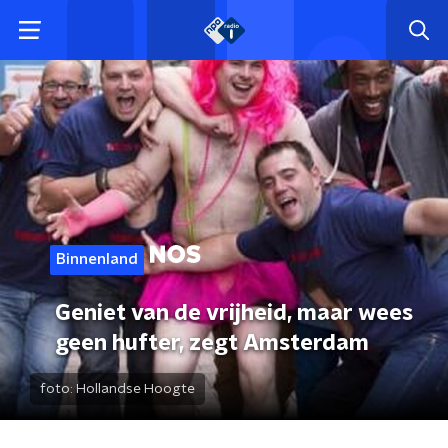
Binnenland
Geniet van de vrijheid, maar wees
geen hufter, zegt Amsterdam
foto:
Hollandse Hoogte