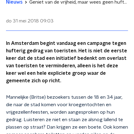
Nieuws
Geniet van de vrijheid, maar wees geen hufter, zegt Amsterdam
do 31 mei 2018
09:03
In Amsterdam begint vandaag een campagne tegen
hufterig gedrag van toeristen. Het is niet de eerste
keer dat de stad een initiatief bedenkt om overlast
van toeristen te verminderen, alleen is het deze
keer wel een hele expliciete groep waar de
gemeente zich op richt.
Mannelijke (Britse) bezoekers tussen de 18 en 34 jaar,
die naar de stad komen voor kroegentochten en
vrijgezellenfeesten, worden aangesproken op hun
gedrag. Luisteren ze niet en staan ze alsnog lallend te
plassen op straat? Dan krijgen ze een boete. Ook komen