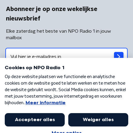
Abonneer je op onze wekelijkse
nieuwsbrief
Elke zaterdag het beste van NPO Radio 1 in jouw
mailbox
Algemene voorwaarden
Privacybeleid
Cookiebeleid