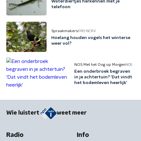
Waterdiertjes herkennen met je
telefoon
Spraakmakers
KRO-NCRV
Hoelang houden vogels het winterse
weer vol?
NOS Met het Oog op Morgen
NOS
Een onderbroek begraven
in je achtertuin? 'Dat vindt
het bodemleven heerlijk'
Wie luistert
weet meer
Radio
Info