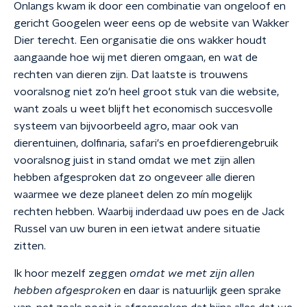
Onlangs kwam ik door een combinatie van ongeloof en
gericht Googelen weer eens op de website van Wakker
Dier terecht. Een organisatie die ons wakker houdt
aangaande hoe wij met dieren omgaan, en wat de
rechten van dieren zijn. Dat laatste is trouwens
vooralsnog niet zo'n heel groot stuk van die website,
want zoals u weet blijft het economisch succesvolle
systeem van bijvoorbeeld agro, maar ook van
dierentuinen, dolfinaria, safari's en proefdierengebruik
vooralsnog juist in stand omdat we met zijn allen
hebben afgesproken dat zo ongeveer alle dieren
waarmee we deze planeet delen zo mín mogelijk
rechten hebben. Waarbij inderdaad uw poes en de Jack
Russel van uw buren in een ietwat andere situatie
zitten.
Ik hoor mezelf zeggen
omdat we met zijn allen
hebben afgesproken
en daar is natuurlijk geen sprake