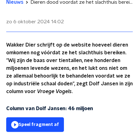
Nieuws
Dieren dood voordat ze het slachthuis bereiken: 'Onaanvaardbaar en onmenselijk'
zo 6 oktober 2024
14:02
Wakker Dier schrijft op de website hoeveel dieren
omkomen nog vóórdat ze het slachthuis bereiken.
"Wij zijn de baas over tientallen, nee honderden
miljoenen levende wezens, en het lukt ons niet om
ze allemaal behoorlijk te behandelen voordat we ze
op industriële schaal doden", zegt Dolf Jansen in zijn
column voor
Vroege Vogels
.
Column van Dolf Jansen: 46 miljoen
Speel fragment af