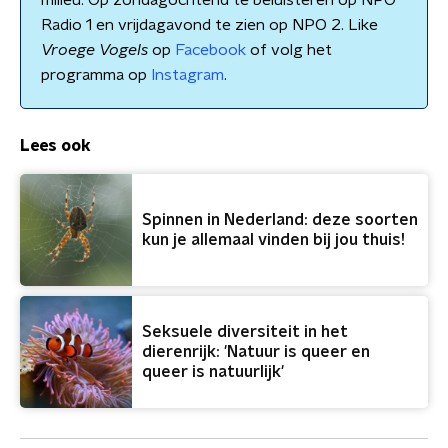
milieu. Op zondagochtend te beluisteren op NPO
Radio 1 en vrijdagavond te zien op NPO 2. Like
Vroege Vogels
op
Facebook
of volg het
programma op
Instagram
.
Lees ook
Spinnen in Nederland: deze soorten
kun je allemaal vinden bij jou thuis!
Seksuele diversiteit in het
dierenrijk: 'Natuur is queer en
queer is natuurlijk'