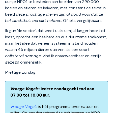
uurtje NPO1 te besteden aan beelden van 290.000
koeien en stieren en kalveren, met constant de tekst in
beeld
deze prachtige dieren zijn al dood voordat ze
het slachthuis bereikt hebben
. Of iets vergelijkbaars.
Ik gun 'de sector', dat weet u als u mij al langer hoort of
leest, oprecht een haalbare en dus duurzame toekomst,
maar het idee dat wij een systeem in stand houden
waarin 46 miljoen dieren sterven als een soort
collateral damage
, vind ik onaanvaardbaar en eerlijk
gezegd onmenselijk.
Prettige zondag.
Vroege Vogels
: iedere zondagochtend van
07.00 tot 10.00 uur.
Vroege Vogels
is hét programma over natuur en