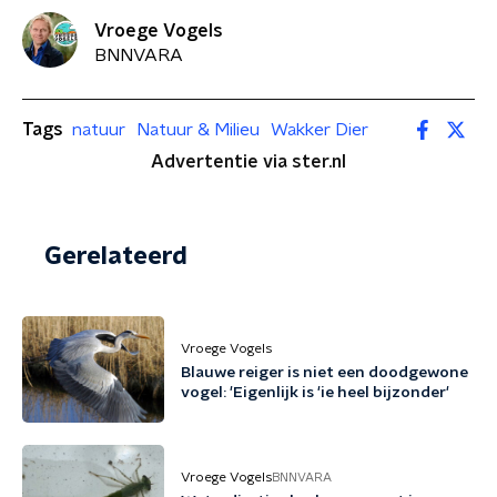
Vroege Vogels
BNNVARA
Tags
natuur
Natuur & Milieu
Wakker Dier
Advertentie via ster.nl
Gerelateerd
Vroege Vogels
Blauwe reiger is niet een doodgewone
vogel: 'Eigenlijk is 'ie heel bijzonder'
Vroege Vogels
BNNVARA