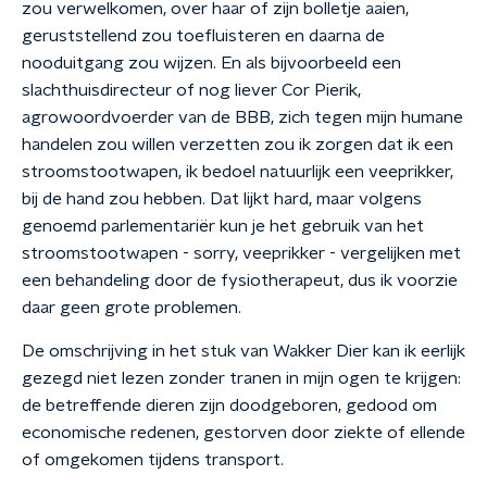
zou verwelkomen, over haar of zijn bolletje aaien,
geruststellend zou toefluisteren en daarna de
nooduitgang zou wijzen. En als bijvoorbeeld een
slachthuisdirecteur of nog liever Cor Pierik,
agrowoordvoerder van de BBB, zich tegen mijn humane
handelen zou willen verzetten zou ik zorgen dat ik een
stroomstootwapen, ik bedoel natuurlijk een veeprikker,
bij de hand zou hebben. Dat lijkt hard, maar volgens
genoemd parlementariër kun je het gebruik van het
stroomstootwapen - sorry, veeprikker - vergelijken met
een behandeling door de fysiotherapeut, dus ik voorzie
daar geen grote problemen.
De omschrijving in het stuk van Wakker Dier kan ik eerlijk
gezegd niet lezen zonder tranen in mijn ogen te krijgen:
de betreffende dieren zijn doodgeboren, gedood om
economische redenen, gestorven door ziekte of ellende
of omgekomen tijdens transport.