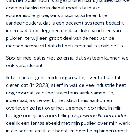
van, net zoals nooit is afgesproken dat bijna alles dat we
doen en beslissen in dienst moet staan van
economische groei, winstmaximalisatie en blije
aandeelhouders, dat is een bedacht systeem, bedacht
inderdaad door degenen die daar dikke vruchten van
plukken, terwijl een groot deel van de rest van de
mensen aanvaardt dat dat nou eenmaal is zoals het is.
Spoiler: nee, dat is niet zo en ja, dat systeem kunnen we
ook veranderen!
Ik las, dankzij genoemde organisatie, over het aantal
dieren dat (in 2023) stierf in wat de vee-industrie heet,
nog voordat ze bij het slachthuis aankwamen. En,
inderdaad, als ze wél bij het slachthuis aankomen
overleven ze het over het algemeen ook niet. In mijn
huidige oudejaarsvoorstelling
Ongewone Nederlander
deel ik een fantasiebeeld met mijn publiek over mijn werk
in die sector, dat ik elk beest en beestje bij binnenkomst