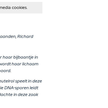
media cookies.
taanden, Richard
 haar bijbaantje in
 wordt haar lichaam
moord.
utelrol speelt in deze
die DNA-sporen leidt
dachte in deze zaak