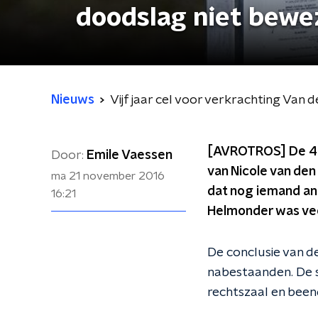
doodslag niet bew
Nieuws
Vijf jaar cel voor verkrachting Van
[AVROTROS] De 49-j
Door:
Emile Vaessen
van Nicole van den
ma 21 november 2016
dat nog iemand an
16:21
Helmonder was veer
De conclusie van 
nabestaanden. De s
rechtszaal en been