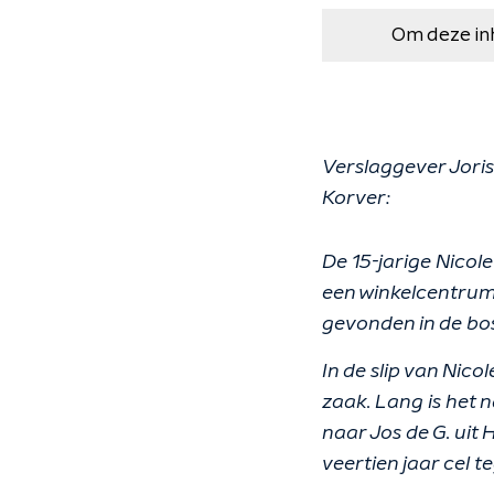
Om deze in
Verslaggever Jori
Korver:
De 15-jarige Nicol
een winkelcentrum
gevonden in de bos
In de slip van Nic
zaak. Lang is het n
naar Jos de G. uit
veertien jaar cel te