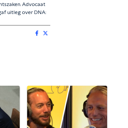
chtszaken. Advocaat
gaf uitleg over DNA: