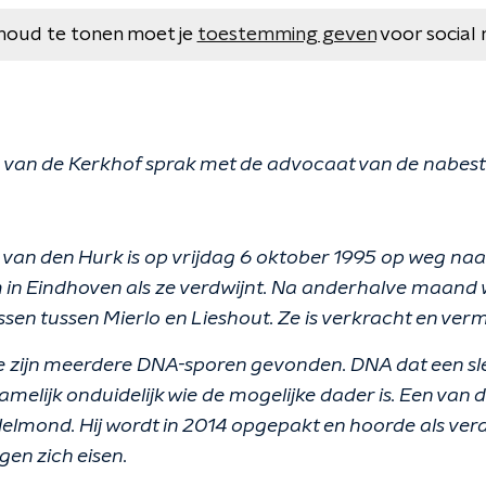
houd te tonen moet je
toestemming geven
voor social 
s van de Kerkhof sprak met de advocaat van de nabes
e van den Hurk is op vrijdag 6 oktober 1995 op weg naar
 in Eindhoven als ze verdwijnt. Na anderhalve maand
sen tussen Mierlo en Lieshout. Ze is verkracht en ver
ole zijn meerdere DNA-sporen gevonden. DNA dat een sle
amelijk onduidelijk wie de mogelijke dader is. Een van 
 Helmond. Hij wordt in 2014 opgepakt en hoorde als ver
gen zich eisen.