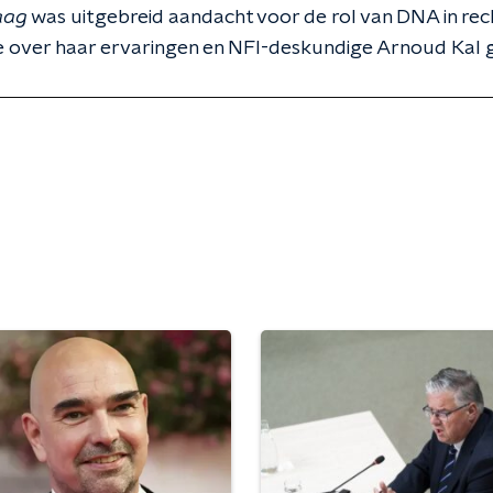
aag
was uitgebreid aandacht voor de rol van DNA in re
e over haar ervaringen en NFI-deskundige Arnoud Kal 