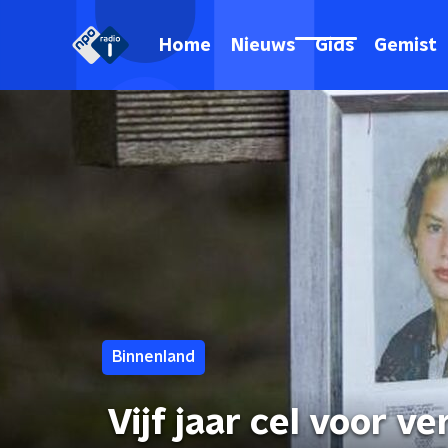
Home
Nieuws
Gids
Gemist
Binnenland
Vijf jaar cel voor v