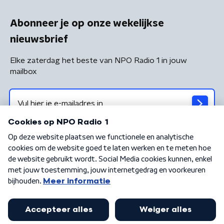
Abonneer je op onze wekelijkse
nieuwsbrief
Elke zaterdag het beste van NPO Radio 1 in jouw
mailbox
Algemene voorwaarden
Privacybeleid
Cookiebeleid