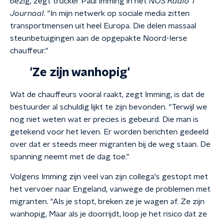
bezig, zegt trucker Paul Imming in het
NOS Radio 1
Journaal
. "In mijn netwerk op sociale media zitten
transportmensen uit heel Europa. Die delen massaal
steunbetuigingen aan de opgepakte Noord-Ierse
chauffeur."
'Ze zijn wanhopig'
Wat de chauffeurs vooral raakt, zegt Imming, is dat de
bestuurder al schuldig lijkt te zijn bevonden. "Terwijl we
nog niet weten wat er precies is gebeurd. Die man is
getekend voor het leven. Er worden berichten gedeeld
over dat er steeds meer migranten bij de weg staan. De
spanning neemt met de dag toe."
Volgens Imming zijn veel van zijn collega's gestopt met
het vervoer naar Engeland, vanwege de problemen met
migranten. "Als je stopt, breken ze je wagen af. Ze zijn
wanhopig, Maar als je doorrijdt, loop je het risico dat ze