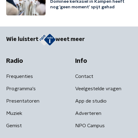
Dominee kerkasiel in Kampen heeft
nog 'geen moment' spijt gehad
Wie luistert
weet meer
Radio
Info
Frequenties
Contact
Programma's
Veelgestelde vragen
Presentatoren
App de studio
Muziek
Adverteren
Gemist
NPO Campus