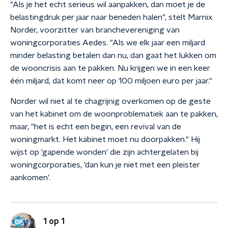
"Als je het echt serieus wil aanpakken, dan moet je de
belastingdruk per jaar naar beneden halen", stelt Marnix
Norder, voorzitter van branchevereniging van
woningcorporaties Aedes. "Als we elk jaar een miljard
minder belasting betalen dan nu, dan gaat het lukken om
de wooncrisis aan te pakken. Nu krijgen we in een keer
één miljard, dat komt neer op 100 miljoen euro per jaar."
Norder wil niet al te chagrijnig overkomen op de geste
van het kabinet om de woonproblematiek aan te pakken,
maar, "het is echt een begin, een revival van de
woningmarkt. Het kabinet moet nu doorpakken." Hij
wijst op 'gapende wonden' die zijn achtergelaten bij
woningcorporaties, 'dan kun je niet met een pleister
aankomen'.
1 op 1