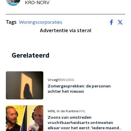
KRO-NCRV
Tags
Woningscorporaties
Advertentie via ster.nl
Gerelateerd
Vroeg!
BNNVARA
Zomergesprekken: de personen
achter het nieuws
WNL In de Kantine
WNL
Zoons van omstreden
vruchtbaarheidsarts ontmoeten
elkaar voor het eerst: 'Iedere maand