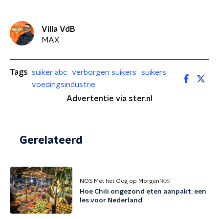
Villa VdB
MAX
Tags
suiker abc
verborgen suikers
suikers
voedingsindustrie
Advertentie via ster.nl
Gerelateerd
NOS Met het Oog op Morgen
NOS
Hoe Chili ongezond eten aanpakt: een
les voor Nederland