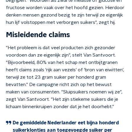
begrijpen. "Woorden als zwarte melasse of glucose en
fructose worden vaak over het hoofd gezien. Hierdoor
denken mensen gezond bezig te zijn terwijl ze eigenlijk
hun lijf volstoppen met verborgen suikers", zegt hij.
Misleidende claims
"Het probleem is dat veel producten zich gezonder
voordoen dan ze eigenlijk zijn", stelt Van Santvoort.
"Bijvoorbeeld, 80% van het schap met ontbijtgranen
heeft claims zoals 'rijk aan vezels' of 'bron van eiwitten',
terwijl ze tot 23 gram suiker per honderd gram
bevatten." De campagne richt zich op het bewust
maken van consumenten. "Sluipsuikers noemen wij ze",
zegt Van Santvoort. "Het zijn stiekeme suikers die je
lichaam binnenkruipen zonder dat je het doorhebt."
De gemiddelde Nederlander eet bijna honderd
suikerklontjes aan toegevoegde suiker per