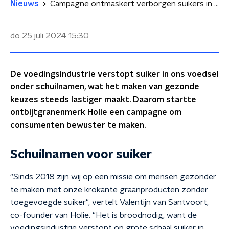
Nieuws
Campagne ontmaskert verborgen suikers in ons voedsel: 'Voedingsindustrie verstopt ze in ons voedsel'
do 25 juli 2024
15:30
De voedingsindustrie verstopt suiker in ons voedsel
onder schuilnamen, wat het maken van gezonde
keuzes steeds lastiger maakt. Daarom startte
ontbijtgranenmerk Holie een campagne om
consumenten bewuster te maken.
Schuilnamen voor suiker
"Sinds 2018 zijn wij op een missie om mensen gezonder
te maken met onze krokante graanproducten zonder
toegevoegde suiker", vertelt Valentijn van Santvoort,
co-founder van Holie. "Het is broodnodig, want de
voedingsindustrie verstopt op grote schaal suiker in