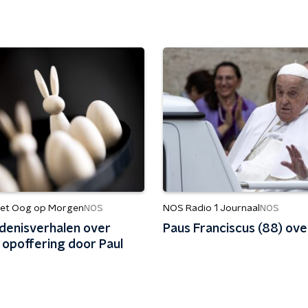
et Oog op Morgen
NOS Radio 1 Journaal
NOS
NOS
denisverhalen over
Paus Franciscus (88) ov
e opoffering door Paul