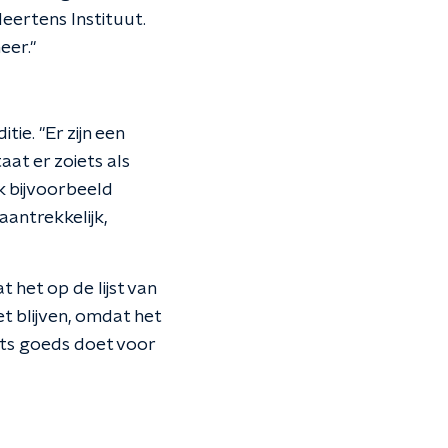
eertens Instituut.
eer."
ie. "Er zijn een
aat er zoiets als
ok bijvoorbeeld
aantrekkelijk,
 het op de lijst van
t blijven, omdat het
ets goeds doet voor