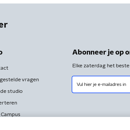
er
o
Abonneer je op o
Elke zaterdag het beste
act
gestelde vragen
de studio
erteren
 Campus