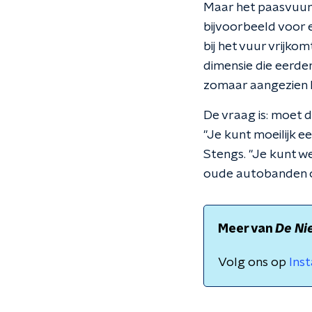
Maar het paasvuur 
bijvoorbeeld voor 
bij het vuur vrijko
dimensie die eerder
zomaar aangezien h
De vraag is: moet 
"Je kunt moeilijk e
Stengs. "Je kunt w
oude autobanden o
Meer van
De Ni
Volg ons op
Ins