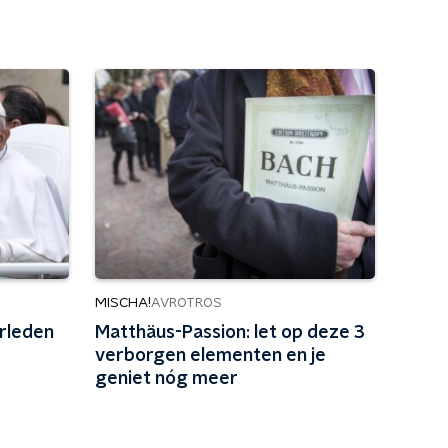
MISCHA!
AVROTROS
erleden
Matthäus-Passion: let op deze 3
verborgen elementen en je
geniet nóg meer