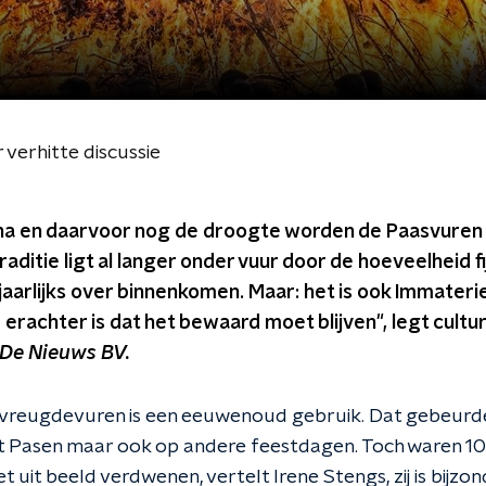
 verhitte discussie
na en daarvoor nog de droogte worden de Paasvuren
ditie ligt al langer onder vuur door de hoeveelheid fi
 jaarlijks over binnenkomen. Maar: het is ook Immateri
 erachter is dat het bewaard moet blijven", legt cult
De Nieuws BV.
 vreugdevuren is een eeuwenoud gebruik. Dat gebeurde
et Pasen maar ook op andere feestdagen. Toch waren 10
uit beeld verdwenen, vertelt Irene Stengs, zij is bijzo