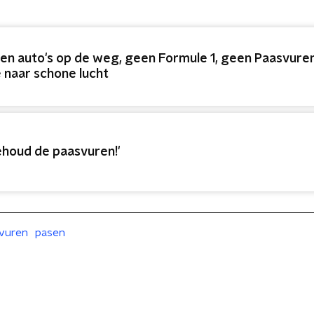
en auto's op de weg, geen Formule 1, geen Paasvure
 naar schone lucht
ehoud de paasvuren!'
vuren
pasen