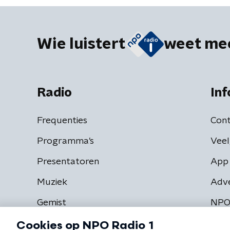
Wie luistert
weet me
Radio
Inf
Frequenties
Cont
Programma's
Veel
Presentatoren
App 
Muziek
Adv
Gemist
NPO