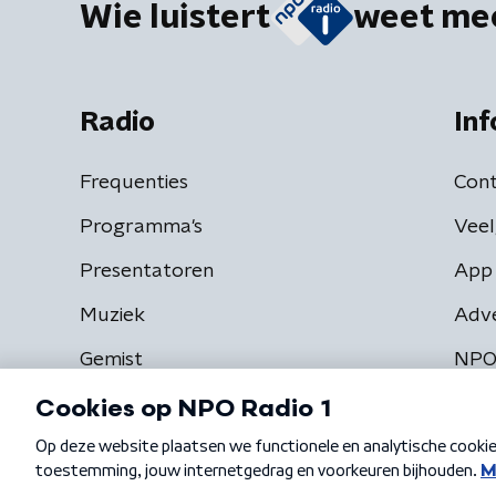
Wie luistert
weet me
Radio
Inf
Frequenties
Cont
Programma's
Veel
Presentatoren
App 
Muziek
Adv
Gemist
NPO
Algemene voorwaarden
Privacybeleid