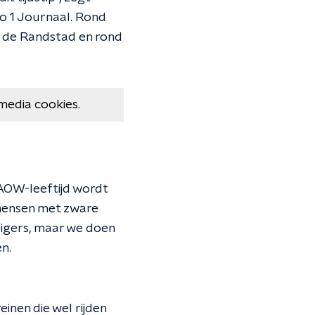
o 1 Journaal. Rond
 de Randstad en rond
media cookies.
AOW-leeftijd wordt
 mensen met zware
zigers, maar we doen
n.
einen die wel rijden