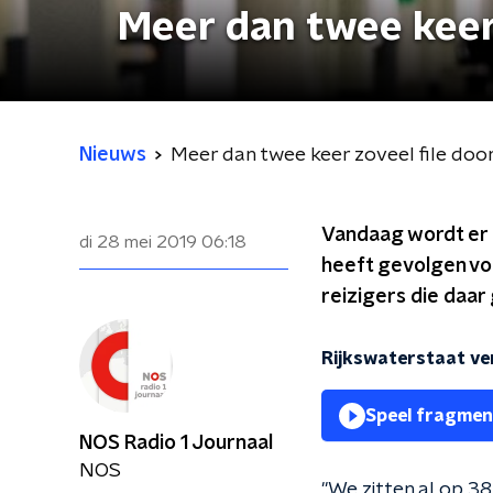
Meer dan twee keer 
Nieuws
Meer dan twee keer zoveel file doo
Vandaag wordt er 
di 28 mei 2019
06:18
heeft gevolgen voor
reizigers die daar
Rijkswaterstaat ve
Speel fragmen
NOS Radio 1 Journaal
NOS
"We zitten al op 38