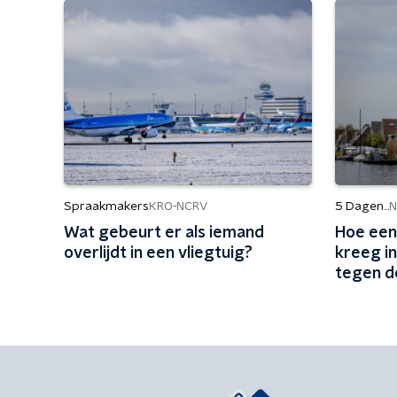
Spraakmakers
5 Dagen...
KRO-NCRV
N
Wat gebeurt er als iemand
Hoe een
overlijdt in een vliegtuig?
kreeg i
tegen d