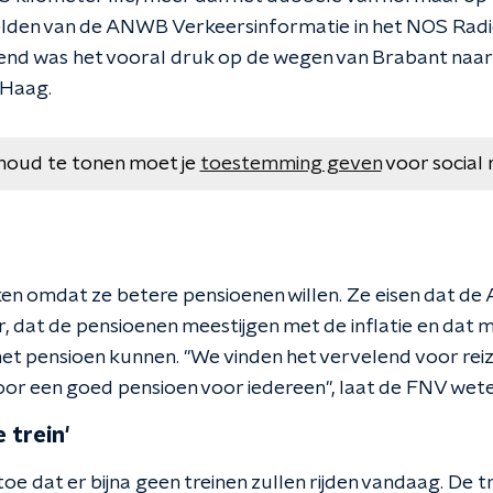
elden van de ANWB Verkeersinformatie in het NOS Radi
end was het vooral druk op de wegen van Brabant naar
 Haag.
houd te tonen moet je
toestemming geven
voor social 
n omdat ze betere pensioenen willen. Ze eisen dat de 
r, dat de pensioenen meestijgen met de inflatie en dat
t pensioen kunnen. "We vinden het vervelend voor rei
Voor een goed pensioen voor iedereen", laat de FNV wete
 trein'
toe dat er bijna geen treinen zullen rijden vandaag. De tr