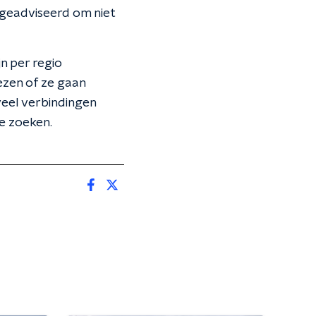
 geadviseerd om niet
n per regio
ezen of ze gaan
veel verbindingen
te zoeken.