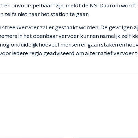
kt en onvoorspelbaar" zijn, meldt de NS. Daarom wordt
n zelfs niet naar het station te gaan.
n streekvervoer zal er gestaakt worden. De gevolgen zij
nemers in het openbaar vervoer kunnen namelijk zelf ki
s nog onduidelijk hoeveel mensen er gaan staken en hoe
 voor iedere regio geadviseerd om alternatief vervoer 