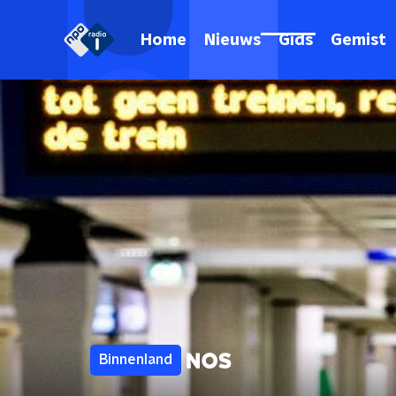
Home
Nieuws
Gids
Gemist
Binnenland