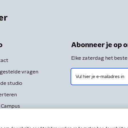
er
o
Abonneer je op o
Elke zaterdag het beste
act
gestelde vragen
de studio
erteren
 Campus