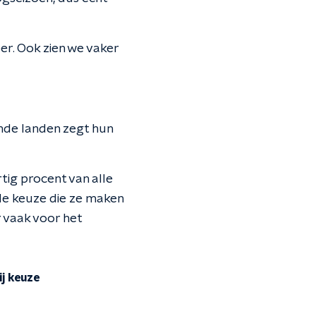
er. Ook zien we vaker
ende landen zegt hun
tig procent van alle
de keuze die ze maken
r vaak voor het
j keuze