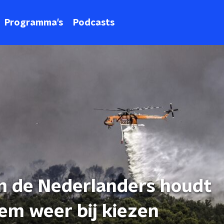
Programma's
Podcasts
n de Nederlanders houdt
em weer bij kiezen