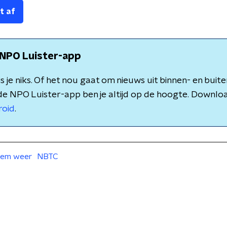
t af
NPO Luister-app
 je niks. Of het nou gaat om nieuws uit binnen- en buite
de NPO Luister-app ben je altijd op de hoogte. Downlo
roid
.
eem weer
NBTC