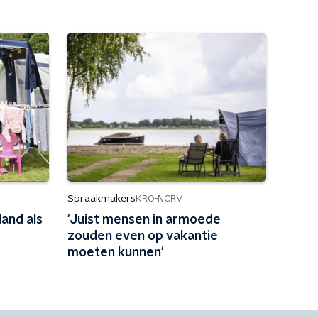
Spraakmakers
KRO-NCRV
and als
'Juist mensen in armoede
zouden even op vakantie
moeten kunnen'