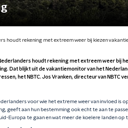
ng
rs houdt rekening met extreem weer bij kiezen vakan
Nederlanders houdt rekening met extreem weer bij he
g. Dat blijkt uit de vakantiemonitor van het Nederla
essen, het NBTC. Jos Vranken, directeur van NBTC ver
ederlanders voor wie het extreme weer van invloed is o
, geeft aan hun bestemming ook echt te aan te passen
id-Europa te gaan en wat meer de koelere landen op 