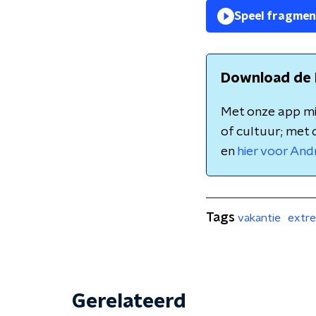
Speel fragmen
Download de 
Met onze app mis
of cultuur; met 
en
hier voor And
Tags
vakantie
extr
Gerelateerd