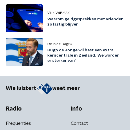
Villa VdB
MAX
Waarom geldgesprekken met vrienden
zo lastig blijven
Dit is de Dag
EO
Hugo de Jonge wil best een extra
kerncentrale in Zeeland: 'We worden
er sterker van'
Wie luistert
weet meer
Radio
Info
Frequenties
Contact