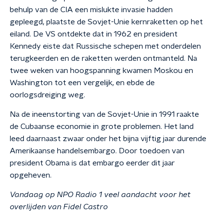
behulp van de CIA een mislukte invasie hadden
gepleegd, plaatste de Sovjet-Unie kernraketten op het
eiland. De VS ontdekte dat in 1962 en president
Kennedy eiste dat Russische schepen met onderdelen
terugkeerden en de raketten werden ontmanteld. Na
twee weken van hoogspanning kwamen Moskou en
Washington tot een vergelijk, en ebde de
oorlogsdreiging weg.
Na de ineenstorting van de Sovjet-Unie in 1991 raakte
de Cubaanse economie in grote problemen. Het land
leed daarnaast zwaar onder het bijna vijftig jaar durende
Amerikaanse handelsembargo. Door toedoen van
president Obama is dat embargo eerder dit jaar
opgeheven.
Vandaag op NPO Radio 1 veel aandacht voor het
overlijden van Fidel Castro