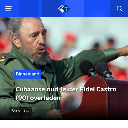
Binnenland
Cubaanse oud-leider Fidel Castro
(90) overleden
foto:
EPA