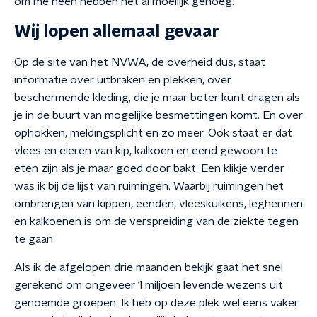
om me heen hebben het al moeilijk genoeg.
Wij lopen allemaal gevaar
Op de site van het NVWA, de overheid dus, staat
informatie over uitbraken en plekken, over
beschermende kleding, die je maar beter kunt dragen als
je in de buurt van mogelijke besmettingen komt. En over
ophokken, meldingsplicht en zo meer. Ook staat er dat
vlees en eieren van kip, kalkoen en eend gewoon te
eten zijn als je maar goed door bakt. Een klikje verder
was ik bij de lijst van ruimingen. Waarbij ruimingen het
ombrengen van kippen, eenden, vleeskuikens, leghennen
en kalkoenen is om de verspreiding van de ziekte tegen
te gaan.
Als ik de afgelopen drie maanden bekijk gaat het snel
gerekend om ongeveer 1 miljoen levende wezens uit
genoemde groepen. Ik heb op deze plek wel eens vaker