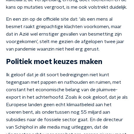
kans op mutaties vergroot, is me ook volstrekt duidelijk.
En een zin op de officiële site dat: 'als een mens al
besmet raakt griepachtige klachten voorkomen, maar
dat in Azië wel ernstiger gevallen van besmetting zijn
voorgekomen', stelt me gezien de afgelopen twee jaar
van pandemie waanzin niet heel erg gerust.
Politiek moet keuzes maken
Ik geloof dat je dit soort bedreigingen niet kunt
tegengaan met pappen en nathouden en ruimen, met
constant het economische belang van de pluimvee-
export in het achterhoofd. Zoals ik ook geloof, dat je als
Europese landen geen echt klimaatbeleid aan het
voeren bent, als ondertussen nog 55 miljard aan
subsidies naar de fossiele sector gaat. En de directeur
van Schiphol in alle media mag uitleggen, dat de