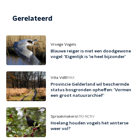
Gerelateerd
Vroege Vogels
Blauwe reiger is niet een doodgewone
vogel: 'Eigenlijk is 'ie heel bijzonder'
Villa VdB
MAX
Provincie Gelderland wil beschermde
status bosgronden opheffen: 'Vormen
een groot natuurarchief'
Spraakmakers
KRO-NCRV
Hoelang houden vogels het winterse
weer vol?