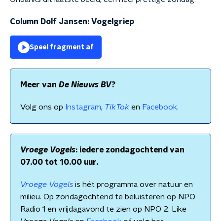
Column Dolf Jansen: Vogelgriep
Speel fragment af
Meer van
De Nieuws BV
?
Volg ons op
Instagram
,
TikTok
en
Facebook
.
Vroege Vogels
: iedere zondagochtend van
07.00 tot 10.00 uur.
Vroege Vogels
is hét programma over natuur en
milieu. Op zondagochtend te beluisteren op NPO
Radio 1 en vrijdagavond te zien op NPO 2. Like