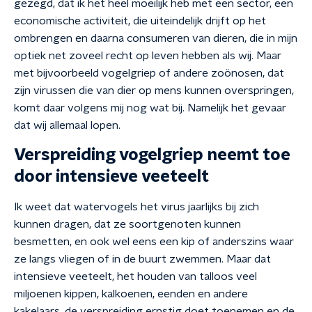
gezegd, dat ik het heel moeilijk heb met een sector, een
economische activiteit, die uiteindelijk drijft op het
ombrengen en daarna consumeren van dieren, die in mijn
optiek net zoveel recht op leven hebben als wij. Maar
met bijvoorbeeld vogelgriep of andere zoönosen, dat
zijn virussen die van dier op mens kunnen overspringen,
komt daar volgens mij nog wat bij. Namelijk het gevaar
dat wij allemaal lopen.
Verspreiding vogelgriep neemt toe
door intensieve veeteelt
Ik weet dat watervogels het virus jaarlijks bij zich
kunnen dragen, dat ze soortgenoten kunnen
besmetten, en ook wel eens een kip of anderszins waar
ze langs vliegen of in de buurt zwemmen. Maar dat
intensieve veeteelt, het houden van talloos veel
miljoenen kippen, kalkoenen, eenden en andere
kakelaars, de verspreiding ernstig doet toenemen en de