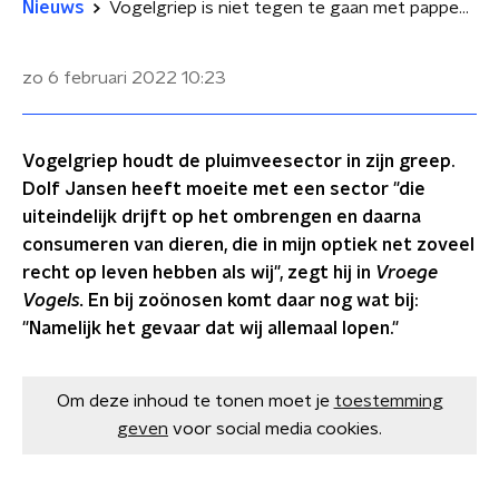
Nieuws
Vogelgriep is niet tegen te gaan met pappen en nathouden: 'Politiek moet keuzes maken'
zo 6 februari 2022
10:23
Vogelgriep houdt de pluimveesector in zijn greep.
Dolf Jansen heeft moeite met een sector "die
uiteindelijk drijft op het ombrengen en daarna
consumeren van dieren, die in mijn optiek net zoveel
recht op leven hebben als wij", zegt hij in
Vroege
Vogels.
En bij zoönosen komt daar nog wat bij:
"Namelijk het gevaar dat wij allemaal lopen."
Om deze inhoud te tonen moet je
toestemming
geven
voor social media cookies.