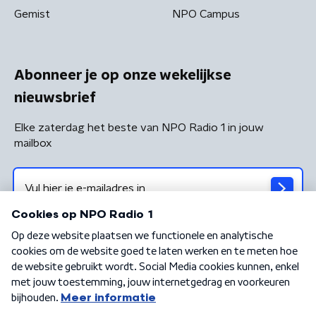
Gemist
NPO Campus
Abonneer je op onze wekelijkse
nieuwsbrief
Elke zaterdag het beste van NPO Radio 1 in jouw
mailbox
Algemene voorwaarden
Privacybeleid
Cookiebeleid