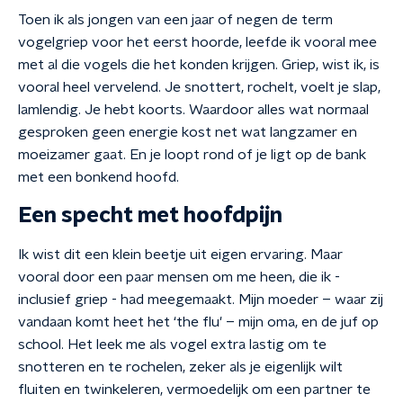
Toen ik als jongen van een jaar of negen de term
vogelgriep voor het eerst hoorde, leefde ik vooral mee
met al die vogels die het konden krijgen. Griep, wist ik, is
vooral heel vervelend. Je snottert, rochelt, voelt je slap,
lamlendig. Je hebt koorts. Waardoor alles wat normaal
gesproken geen energie kost net wat langzamer en
moeizamer gaat. En je loopt rond of je ligt op de bank
met een bonkend hoofd.
Een specht met hoofdpijn
Ik wist dit een klein beetje uit eigen ervaring. Maar
vooral door een paar mensen om me heen, die ik -
inclusief griep - had meegemaakt. Mijn moeder – waar zij
vandaan komt heet het ‘the flu' – mijn oma, en de juf op
school. Het leek me als vogel extra lastig om te
snotteren en te rochelen, zeker als je eigenlijk wilt
fluiten en twinkeleren, vermoedelijk om een partner te