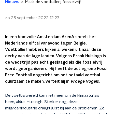
Nieuws
Maak de voetballerij fossielvrij!
zo 25 september 2022
12:23
In een bomvolle Amsterdam ArenA speelt het
Nederlands elftal vanavond tegen België.
Voetballiefhebbers kijken al weken uit naar deze
derby van de lage landen. Volgens Frank Huisingh is
de wedstrijd pas echt geslaagd als die fossielvrij
wordt georganiseerd. Hij heeft de actiegroep Fossil
Free Football opgericht om het betaald voetbal
duurzaam te maken, vertelt hij in
Vroege Vogels.
De voetbalwereld kan niet meer om de klimaatcrisis
heen, aldus Huisingh. Sterker nog, deze
miljardenindustrie draagt juist bij aan de problemen. Zo