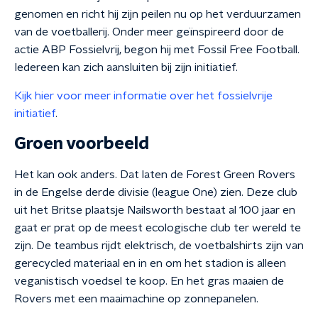
genomen en richt hij zijn peilen nu op het verduurzamen
van de voetballerij. Onder meer geïnspireerd door de
actie ABP Fossielvrij, begon hij met Fossil Free Football.
Iedereen kan zich aansluiten bij zijn initiatief.
Kijk hier voor meer informatie over het fossielvrije
initiatief
.
Groen voorbeeld
Het kan ook anders. Dat laten de Forest Green Rovers
in de Engelse derde divisie (league One) zien. Deze club
uit het Britse plaatsje Nailsworth bestaat al 100 jaar en
gaat er prat op de meest ecologische club ter wereld te
zijn. De teambus rijdt elektrisch, de voetbalshirts zijn van
gerecycled materiaal en in en om het stadion is alleen
veganistisch voedsel te koop. En het gras maaien de
Rovers met een maaimachine op zonnepanelen.