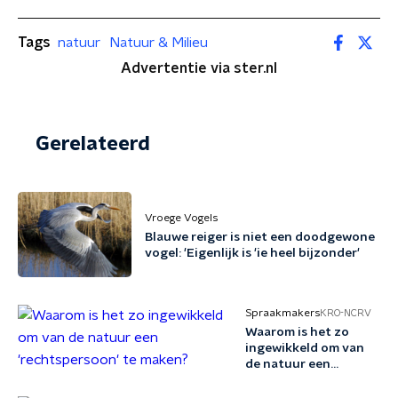
Tags
natuur
Natuur & Milieu
Advertentie via ster.nl
Gerelateerd
Vroege Vogels
Blauwe reiger is niet een doodgewone
vogel: 'Eigenlijk is 'ie heel bijzonder'
Spraakmakers
KRO-NCRV
Waarom is het zo
ingewikkeld om van
de natuur een
'rechtspersoon' te
maken?