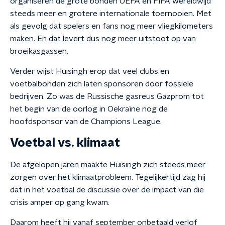
organiseren de grote bonden UEFA en FIFA wereldwijd
steeds meer en grotere internationale toernooien. Met
als gevolg dat spelers en fans nog meer vliegkilometers
maken. En dat levert dus nog meer uitstoot op van
broeikasgassen.
Verder wijst Huisingh erop dat veel clubs en
voetbalbonden zich laten sponsoren door fossiele
bedrijven. Zo was de Russische gasreus Gazprom tot
het begin van de oorlog in Oekraïne nog de
hoofdsponsor van de Champions League.
Voetbal vs. klimaat
De afgelopen jaren maakte Huisingh zich steeds meer
zorgen over het klimaatprobleem. Tegelijkertijd zag hij
dat in het voetbal de discussie over de impact van die
crisis amper op gang kwam.
Daarom heeft hij vanaf september onbetaald verlof