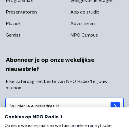
Programma's
Veelgestelde vragen
Presentatoren
App de studio
Muziek
Adverteren
Gemist
NPO Campus
Abonneer je op onze wekelijkse
nieuwsbrief
Elke zaterdag het beste van NPO Radio 1 in jouw
mailbox