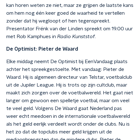
kan horen weten ze niet, maar ze grijpen de laatste kans
om hem nog één keer goed de waarheid te vertellen
zonder dat hij wegloopt of hen tegenspreekt.
Presentator Frénk van der Linden spreekt om 19.00 uur
met Rob Kamphues in
Radio Kunststof
.
De Optimist: Pieter de Waard
Elke middag neemt De Optimist bij EenVandaag plaats
achter het spreekgestoelte. Met vandaag: Pieter de
Waard. Hij is algemeen directeur van Telstar, voetbalclub
uit de Jupiler League. Hij is trots op zijn cultclub, maar
maakt zich zorgen over de voetbalwereld. Het gaat niet
langer om gewoon een spelletje voetbal, maar om veel
te veel geld. Volgens De Waard gaat Nederland pas
weer echt meedoen in de internationale voetbalwereld
als het geld eerlijk verdeelt wordt onder de clubs. Nu is
het zo dat de topclubs meer geld krijgen uit de
mediaopbrengsten dan de mindere clubs. Pieter de