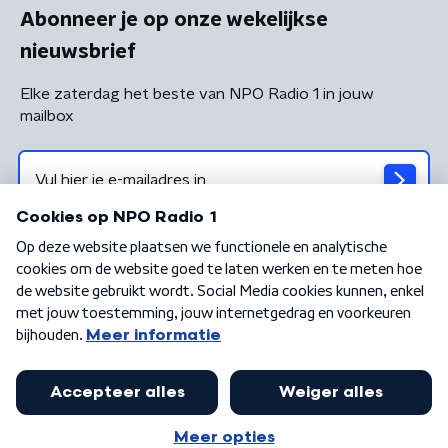
Abonneer je op onze wekelijkse
nieuwsbrief
Elke zaterdag het beste van NPO Radio 1 in jouw
mailbox
Algemene voorwaarden
Privacybeleid
Cookiebeleid