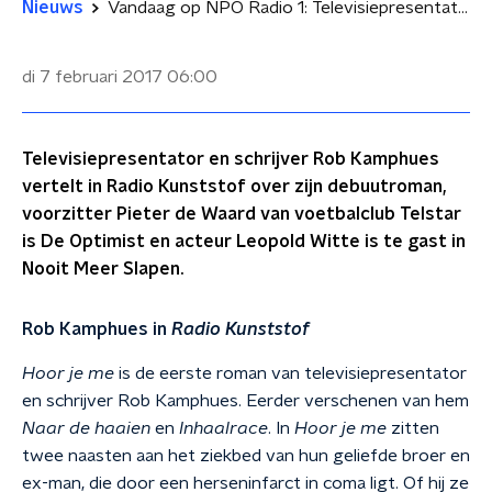
Nieuws
Vandaag op NPO Radio 1: Televisiepresentator Rob Kamphues over zijn eerste roman
di 7 februari 2017
06:00
Televisiepresentator en schrijver Rob Kamphues
vertelt in Radio Kunststof over zijn debuutroman,
voorzitter Pieter de Waard van voetbalclub Telstar
is De Optimist en acteur Leopold Witte is te gast in
Nooit Meer Slapen.
Rob Kamphues in
Radio Kunststof
Hoor je me
is de eerste roman van televisiepresentator
en schrijver Rob Kamphues. Eerder verschenen van hem
Naar de haaien
en
Inhaalrace
. In
Hoor je me
zitten
twee naasten aan het ziekbed van hun geliefde broer en
ex-man, die door een herseninfarct in coma ligt. Of hij ze