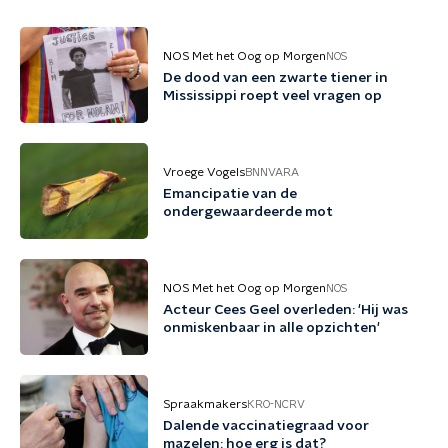
NOS Met het Oog op Morgen
NOS
De dood van een zwarte tiener in
Mississippi roept veel vragen op
Vroege Vogels
BNNVARA
Emancipatie van de
ondergewaardeerde mot
NOS Met het Oog op Morgen
NOS
Acteur Cees Geel overleden: 'Hij was
onmiskenbaar in alle opzichten'
Spraakmakers
KRO-NCRV
Dalende vaccinatiegraad voor
mazelen: hoe erg is dat?