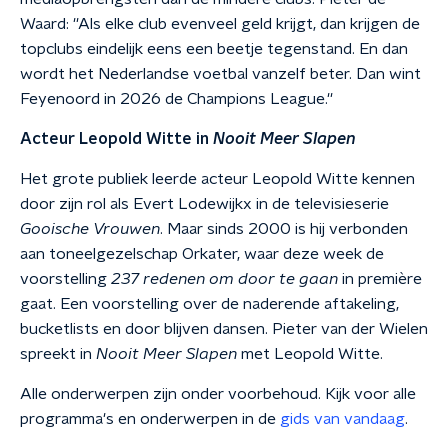
Waard: ''Als elke club evenveel geld krijgt, dan krijgen de
topclubs eindelijk eens een beetje tegenstand. En dan
wordt het Nederlandse voetbal vanzelf beter. Dan wint
Feyenoord in 2026 de Champions League.''
Acteur Leopold Witte in
Nooit Meer Slapen
Het grote publiek leerde acteur Leopold Witte kennen
door zijn rol als Evert Lodewijkx in de televisieserie
Gooische Vrouwen
. Maar sinds 2000 is hij verbonden
aan toneelgezelschap Orkater, waar deze week de
voorstelling
237 redenen om door te gaan
in première
gaat. Een voorstelling over de naderende aftakeling,
bucketlists en door blijven dansen. Pieter van der Wielen
spreekt in
Nooit Meer Slapen
met Leopold Witte.
Alle onderwerpen zijn onder voorbehoud. Kijk voor alle
programma's en onderwerpen in de
gids van vandaag
.