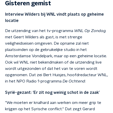
Gisteren gemist
Interview Wilders bij WNL vindt plaats op geheime
locatie
De uitzending van het tv-programma
WNL Op Zondag
met Geert Wilders als gast, is met strenge
veiligheidseisen omgeven. De opname zal niet
plaatsvinden op de gebruikelijke studio in het
Amsterdamse Vondelpark, maar op een geheime locatie.
Ook wil WNL niet bekendmaken of de uitzending live
wordt uitgezonden of dat het van te voren wordt
opgenomen. Dat zei Bert Huisjes, hoofdredacteur WNL,
in het NPO Radio 1-programma
De Ochtend
:
Syrië-gezant: ‘Er zit nog weinig schot in de zaak’
''We moeten er knalhard aan werken om meer grip te
krijgen op het Syrische conflict.'' Dat zegt Gerard