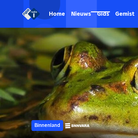
Home
Nieuws
Gids
Gemist
Binnenland