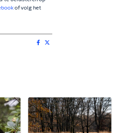
ebook
of volg het