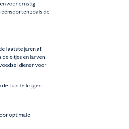
leen voor ernstig
ieënsoorten zoals de
e laatste jaren af.
 de eitjes en larven
 voedsel dienen voor
de tuin te krijgen.
 voor optimale