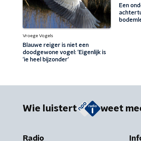
Een ond
achtertu
bodemle
Vroege Vogels
Blauwe reiger is niet een
doodgewone vogel: 'Eigenlijk is
'ie heel bijzonder'
Wie luistert
weet me
Radio
Inf