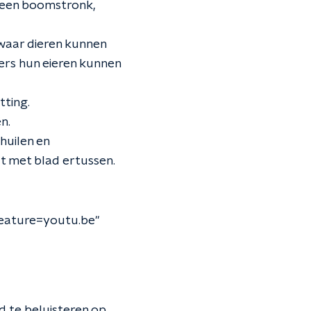
, een boomstronk,
 waar dieren kunnen
ers hun eieren kunnen
tting.
n.
huilen en
t met blad ertussen.
eature=youtu.be"
 te beluisteren op