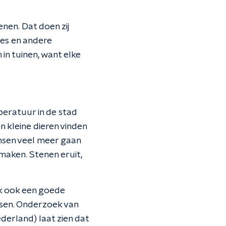
nen. Dat doen zij
es en andere
in tuinen, want elke
peratuur in de stad
n kleine dieren vinden
mensen veel meer gaan
maken. Stenen eruit,
ijk ook een goede
issen. Onderzoek van
erland) laat zien dat