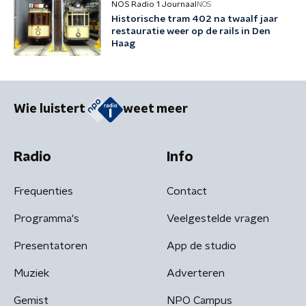
NOS Radio 1 Journaal
NOS
Historische tram 402 na twaalf jaar
restauratie weer op de rails in Den
Haag
Wie luistert
weet meer
Radio
Info
Frequenties
Contact
Programma's
Veelgestelde vragen
Presentatoren
App de studio
Muziek
Adverteren
Gemist
NPO Campus