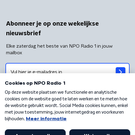
Abonneer je op onze wekelijkse
nieuwsbrief
Elke zaterdag het beste van NPO Radio 1 in jouw
mailbox
Algemene voorwaarden
Privacybeleid
Cookiebeleid