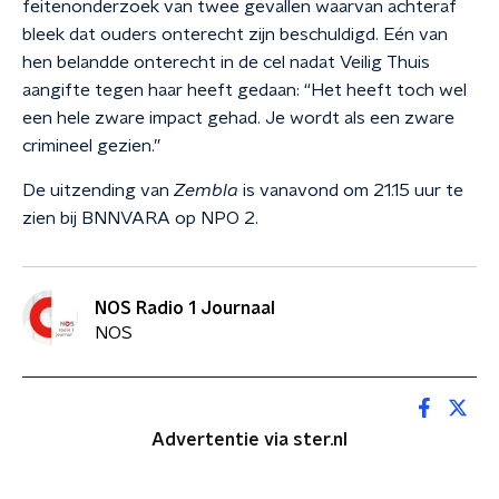
feitenonderzoek van twee gevallen waarvan achteraf
bleek dat ouders onterecht zijn beschuldigd. Eén van
hen belandde onterecht in de cel nadat Veilig Thuis
aangifte tegen haar heeft gedaan: “Het heeft toch wel
een hele zware impact gehad. Je wordt als een zware
crimineel gezien.”
De uitzending van
Zembla
is vanavond om 21.15 uur te
zien bij BNNVARA op NPO 2.
NOS Radio 1 Journaal
NOS
Advertentie via ster.nl