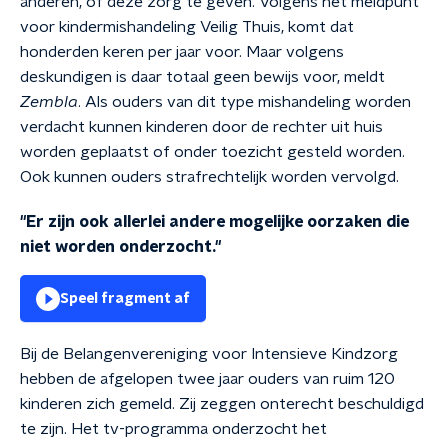
anderen, of deze zorg te geven.
Volgens het meldpunt
voor kindermishandeling Veilig Thuis, komt dat
honderden keren per jaar voor. Maar volgens
deskundigen is daar totaal geen bewijs voor, meldt
Zembla
.
Als ouders van dit type mishandeling worden
verdacht kunnen kinderen door de rechter uit huis
worden geplaatst of onder toezicht gesteld worden.
Ook kunnen ouders strafrechtelijk worden vervolgd.
"Er zijn ook allerlei andere mogelijke oorzaken die
niet worden onderzocht."
Speel fragment af
Bij de Belangenvereniging voor Intensieve Kindzorg
hebben de afgelopen twee jaar ouders van ruim 120
kinderen zich gemeld. Zij zeggen onterecht beschuldigd
te zijn. Het tv-programma onderzocht het