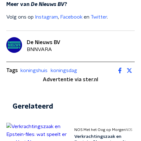
Meer van
De Nieuws BV
?
Volg ons op
Instagram
,
Facebook
en
Twitter
.
De Nieuws BV
BNNVARA
Tags
koningshuis
koningsdag
Advertentie via ster.nl
Gerelateerd
NOS Met het Oog op Morgen
NOS
Verkrachtingszaak en