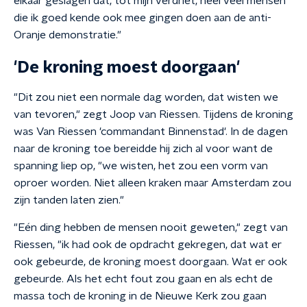
elkaar geslagen dat, tot mijn verdriet, heel veel mensen
die ik goed kende ook mee gingen doen aan de anti-
Oranje demonstratie."
'De kroning moest doorgaan'
"Dit zou niet een normale dag worden, dat wisten we
van tevoren," zegt Joop van Riessen. Tijdens de kroning
was Van Riessen 'commandant Binnenstad'. In de dagen
naar de kroning toe bereidde hij zich al voor want de
spanning liep op, "we wisten, het zou een vorm van
oproer worden. Niet alleen kraken maar Amsterdam zou
zijn tanden laten zien."
"Eén ding hebben de mensen nooit geweten," zegt van
Riessen, "ik had ook de opdracht gekregen, dat wat er
ook gebeurde, de kroning moest doorgaan. Wat er ook
gebeurde. Als het echt fout zou gaan en als echt de
massa toch de kroning in de Nieuwe Kerk zou gaan