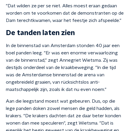
"Dat wilden ze per se niet. Alles moest eraan gedaan
worden om te voorkomen dat de demonstranten op de
Dam terechtkwamen, waar het feestje zich afspeelde."
De tanden laten zien
In de binnenstad van Amsterdam stonden 40 jaar een
boel panden leeg. "Er was een enorme verwaarlozing
van de binnenstad," zegt Annegriet Wietsma. Zij was
destijds onderdeel van de kraakbeweging. "In die tijd
was de Amsterdamse binnenstad de arena van
ongebreideld graaien, van rücksichtslos anti-
maatschappelijk zijn, zoals ik dat nu even noem."
Aan die leegstand moest wat gebeuren. Dus, op die
lege panden doken zowel mensen die geld hadden, als
krakers. "De krakers dachten dat ze daar beter konden
wonen dan mee speculeren", zegt Wietsma. "Dat is
eigenlijk het begin geweest van de kraakbeweging en