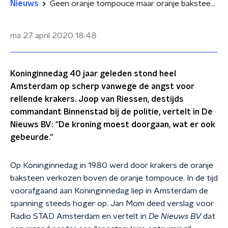
Nieuws
Geen oranje tompouce maar oranje baksteen: de rellen op Koninginnedag 1980
ma 27 april 2020
18:48
Koninginnedag 40 jaar geleden stond heel
Amsterdam op scherp vanwege de angst voor
rellende krakers. Joop van Riessen, destijds
commandant Binnenstad bij de politie, vertelt in De
Nieuws BV: "De kroning moest doorgaan, wat er ook
gebeurde."
Op Koninginnedag in 1980 werd door krakers de oranje
baksteen verkozen boven de oranje tompouce. In de tijd
voorafgaand aan Koninginnedag liep in Amsterdam de
spanning steeds hoger op. Jan Mom deed verslag voor
Radio STAD Amsterdam en vertelt in
De Nieuws BV
dat