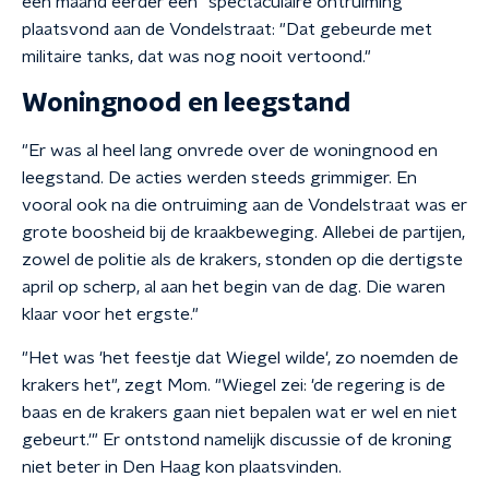
een maand eerder een "spectaculaire ontruiming"
plaatsvond aan de Vondelstraat: "Dat gebeurde met
militaire tanks, dat was nog nooit vertoond."
Woningnood en leegstand
"Er was al heel lang onvrede over de woningnood en
leegstand. De acties werden steeds grimmiger. En
vooral ook na die ontruiming aan de Vondelstraat was er
grote boosheid bij de kraakbeweging. Allebei de partijen,
zowel de politie als de krakers, stonden op die dertigste
april op scherp, al aan het begin van de dag. Die waren
klaar voor het ergste."
"Het was 'het feestje dat Wiegel wilde', zo noemden de
krakers het", zegt Mom. "Wiegel zei: 'de regering is de
baas en de krakers gaan niet bepalen wat er wel en niet
gebeurt.'" Er ontstond namelijk discussie of de kroning
niet beter in Den Haag kon plaatsvinden.