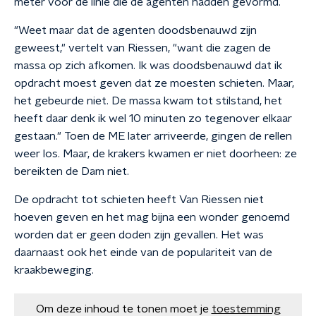
meter voor de linie die de agenten hadden gevormd.
"Weet maar dat de agenten doodsbenauwd zijn
geweest," vertelt van Riessen, "want die zagen de
massa op zich afkomen. Ik was doodsbenauwd dat ik
opdracht moest geven dat ze moesten schieten. Maar,
het gebeurde niet. De massa kwam tot stilstand, het
heeft daar denk ik wel 10 minuten zo tegenover elkaar
gestaan." Toen de ME later arriveerde, gingen de rellen
weer los. Maar, de krakers kwamen er niet doorheen: ze
bereikten de Dam niet.
De opdracht tot schieten heeft Van Riessen niet
hoeven geven en het mag bijna een wonder genoemd
worden dat er geen doden zijn gevallen. Het was
daarnaast ook het einde van de populariteit van de
kraakbeweging.
Om deze inhoud te tonen moet je
toestemming