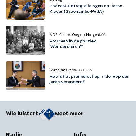
Podcast De Dag: alle ogen op Jesse
Klaver (GroenLinks-PvdA)
NOS Met het Oog op Morgen
NOS
Vrouwen in de politiek:
'Wonderdieren'?
Spraakmakers
KRO-NCRV
Hoe is het premierschap in de loop der
jaren veranderd?
Wie luistert
weet meer
Radio
Info