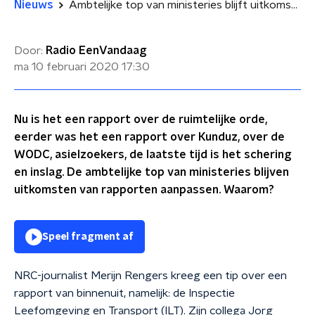
Nieuws
Ambtelijke top van ministeries blijft uitkomsten van rapporten aanpassen
Door:
Radio EenVandaag
ma 10 februari 2020
17:30
Nu is het een rapport over de ruimtelijke orde,
eerder was het een rapport over Kunduz, over de
WODC, asielzoekers, de laatste tijd is het schering
en inslag. De ambtelijke top van ministeries blijven
uitkomsten van rapporten aanpassen. Waarom?
Speel fragment af
NRC-journalist Merijn Rengers kreeg een tip over een
rapport van binnenuit, namelijk: de Inspectie
Leefomgeving en Transport (ILT). Zijn collega Jorg