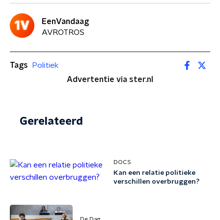
EenVandaag
AVROTROS
Tags
Politiek
Advertentie via ster.nl
Gerelateerd
DOCS
Kan een relatie politieke
verschillen overbruggen?
De Dag