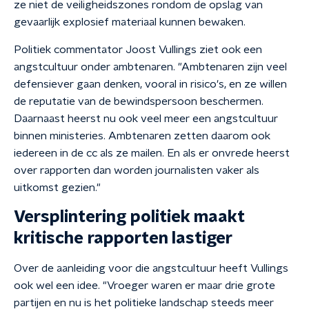
ze niet de veiligheidszones rondom de opslag van
gevaarlijk explosief materiaal kunnen bewaken.
Politiek commentator Joost Vullings ziet ook een
angstcultuur onder ambtenaren. "Ambtenaren zijn veel
defensiever gaan denken, vooral in risico's, en ze willen
de reputatie van de bewindspersoon beschermen.
Daarnaast heerst nu ook veel meer een angstcultuur
binnen ministeries. Ambtenaren zetten daarom ook
iedereen in de cc als ze mailen. En als er onvrede heerst
over rapporten dan worden journalisten vaker als
uitkomst gezien."
Versplintering politiek maakt
kritische rapporten lastiger
Over de aanleiding voor die angstcultuur heeft Vullings
ook wel een idee. "Vroeger waren er maar drie grote
partijen en nu is het politieke landschap steeds meer