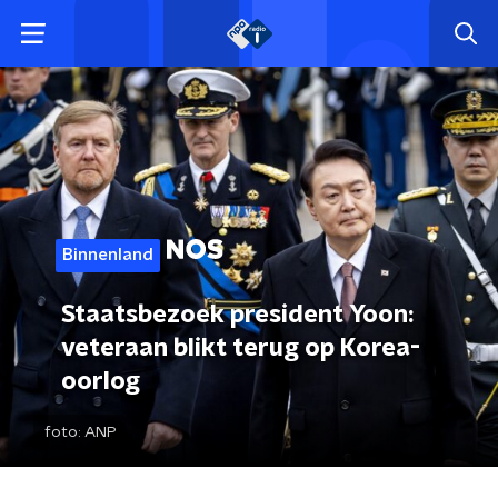
Binnenland
Staatsbezoek president Yoon:
veteraan blikt terug op Korea-
oorlog
foto:
ANP