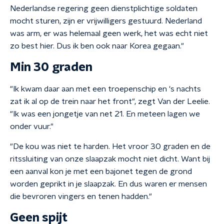
Nederlandse regering geen dienstplichtige soldaten
mocht sturen, zijn er vrijwilligers gestuurd. Nederland
was arm, er was helemaal geen werk, het was echt niet
zo best hier. Dus ik ben ook naar Korea gegaan."
Min 30 graden
"Ik kwam daar aan met een troepenschip en 's nachts
zat ik al op de trein naar het front", zegt Van der Leelie.
"Ik was een jongetje van net 21. En meteen lagen we
onder vuur."
"De kou was niet te harden. Het vroor 30 graden en de
ritssluiting van onze slaapzak mocht niet dicht. Want bij
een aanval kon je met een bajonet tegen de grond
worden geprikt in je slaapzak. En dus waren er mensen
die bevroren vingers en tenen hadden."
Geen spijt