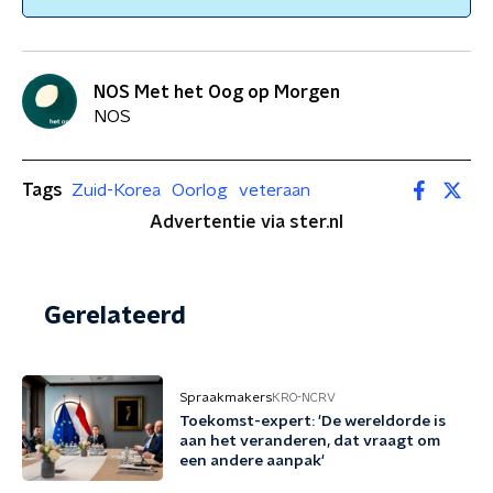
NOS Met het Oog op Morgen
NOS
Tags
Zuid-Korea
Oorlog
veteraan
Advertentie via ster.nl
Gerelateerd
Spraakmakers
KRO-NCRV
Toekomst-expert: 'De wereldorde is
aan het veranderen, dat vraagt om
een andere aanpak'