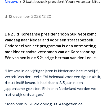
Nieuws
Staatsbezoek president Yoon: veteraan blikt terug op Korea-oorlog
di 12 december 2023
12:20
De Zuid-Koreaanse president Yoon Suk-yeol komt
vandaag naar Nederland voor een staatsbezoek.
Onderdeel van het programma is een ontmoeting
met Nederlandse veteranen van de Korea-oorlog.
Eén van hen is de 92-jarige Herman van der Leelie.
"Het was in de vijftiger jaren in Nederland heel moeilijk",
vertelt Van der Leelie. "Al helemaal voor een figuur als ik,
die uit Indië kwam. Ik had daar al 3,5 jaar in een
jappenkamp gezeten. En hier in Nederland werden we
niet vrolijk ontvangen."
"Toen brak in '50 die oorlog uit. Aangezien de