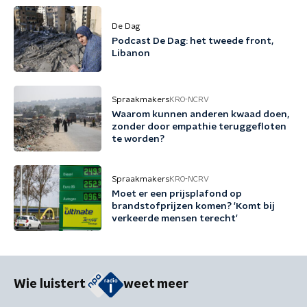
De Dag
Podcast De Dag: het tweede front,
Libanon
Spraakmakers
KRO-NCRV
Waarom kunnen anderen kwaad doen,
zonder door empathie teruggefloten
te worden?
Spraakmakers
KRO-NCRV
Moet er een prijsplafond op
brandstofprijzen komen? 'Komt bij
verkeerde mensen terecht'
Wie luistert
weet meer