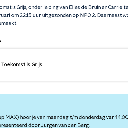
st is Grijs, onder leiding van Elles de Bruin en Carrie 
uari om 22.15 uur uitgezonden op NPO 2. Daarnaast wo
emaakt.
s
 Toekomst is Grijs
p MAX) hoor je van maandag t/m donderdag van 14.00 
presenteerd door Jurgen van den Berg.