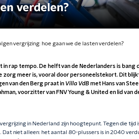
ten verdelen?
gen vergrijzing: hoe gaan we de lasten verdelen?
t in rap tempo. De helft van de Nederlanders is bang 
zorg meer is, vooral door personeelstekort. Dit blijk
n van den Berg praat in
Villa VdB
met Hans van Steen
hman, voorzitter van FNV Young & United en lid van d
vergrijzing in Nederland zijn hoogtepunt. Tegen die tijd 
 Dat niet alleen: het aantal 80-plussers is in 2040 ver