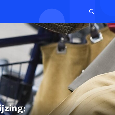
jzing: