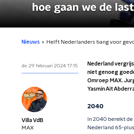
hoe gaan we de las
Nieuws
Helft Nederlanders bang voor gevol
Nederland vergrijs
do 29 februari 2024
17:15
niet genoeg goede 
Omroep MAX. Jurge
Yasmin Ait Abderra
2040
In 2040 bereikt de 
Villa VdB
Nederland 65-plus.
MAX