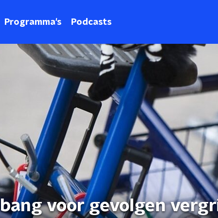
Programma's
Podcasts
bang voor gevolgen vergri