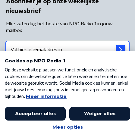
Abonneer je op onze wekelijkse
nieuwsbrief
Elke zaterdag het beste van NPO Radio 1 in jouw
mailbox
Algemene voorwaarden
Privacybeleid
Cookiebeleid