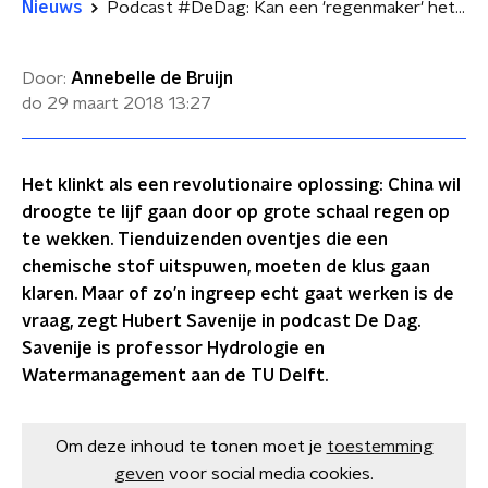
Nieuws
Podcast #DeDag: Kan een 'regenmaker' het watertekort oplossen?
Door:
Annebelle de Bruijn
do 29 maart 2018
13:27
Het klinkt als een revolutionaire oplossing: China wil
droogte te lijf gaan door op grote schaal regen op
te wekken. Tienduizenden oventjes die een
chemische stof uitspuwen, moeten de klus gaan
klaren. Maar of zo’n ingreep echt gaat werken is de
vraag, zegt Hubert Savenije in podcast De Dag.
Savenije is professor Hydrologie en
Watermanagement aan de TU Delft.
Om deze inhoud te tonen moet je
toestemming
geven
voor social media cookies.