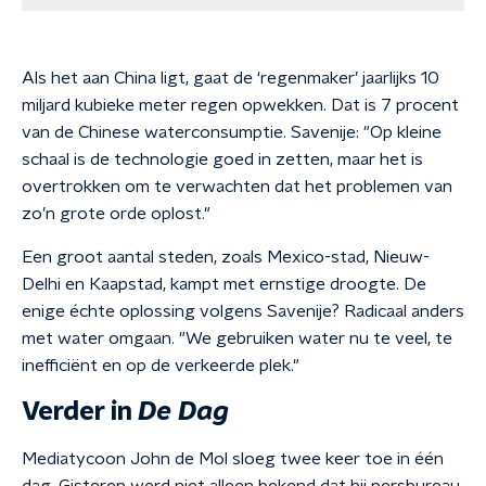
Als het aan China ligt, gaat de ‘regenmaker’ jaarlijks 10
miljard kubieke meter regen opwekken. Dat is 7 procent
van de Chinese waterconsumptie. Savenije: "Op kleine
schaal is de technologie goed in zetten, maar het is
overtrokken om te verwachten dat het problemen van
zo’n grote orde oplost."
Een groot aantal steden, zoals Mexico-stad, Nieuw-
Delhi en Kaapstad, kampt met ernstige droogte. De
enige échte oplossing volgens Savenije? Radicaal anders
met water omgaan. "We gebruiken water nu te veel, te
inefficiënt en op de verkeerde plek."
Verder in
De Dag
Mediatycoon John de Mol sloeg twee keer toe in één