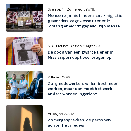
Sven op 1 - Zomereditie
WNL
Mensen zijn niet ineens anti-migratie
geworden, zegt Jesse Frederik:
'Zolang er wordt gepeild, zijn mensen
tegen migratie'
NOS Met het Oog op Morgen
NOS
De dood van een zwarte tiener in
Mississippi roept veel vragen op
Villa VdB
MAX
Zorgmedewerkers willen best meer
werken, maar dan moet het werk
anders worden ingericht
Vroeg!
BNNVARA
Zomergesprekken: de personen
achter het nieuws