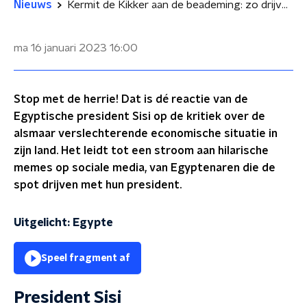
Nieuws
Kermit de Kikker aan de beademing: zo drijven Egyptenaren spot met hun president
ma 16 januari 2023
16:00
Stop met de herrie! Dat is dé reactie van de
Egyptische president Sisi op de kritiek over de
alsmaar verslechterende economische situatie in
zijn land. Het leidt tot een stroom aan hilarische
memes op sociale media, van Egyptenaren die de
spot drijven met hun president.
Uitgelicht: Egypte
Speel fragment af
President Sisi