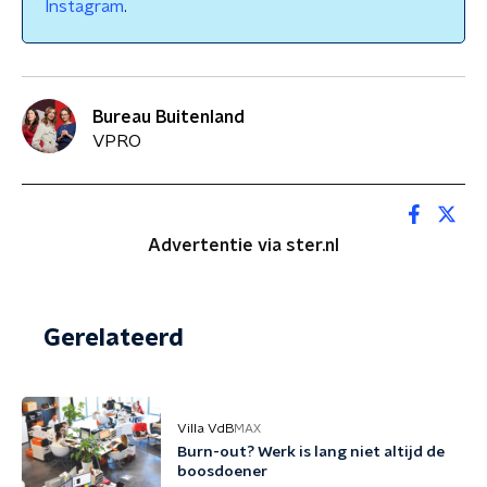
Instagram
.
Bureau Buitenland
VPRO
Advertentie via ster.nl
Gerelateerd
Villa VdB
MAX
Burn-out? Werk is lang niet altijd de
boosdoener