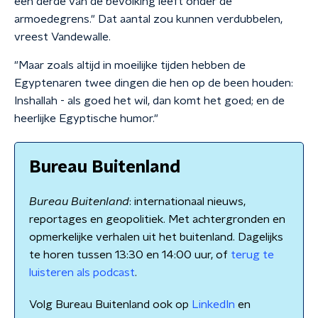
een derde van de bevolking leeft onder de
armoedegrens." Dat aantal zou kunnen verdubbelen,
vreest Vandewalle.
"Maar zoals altijd in moeilijke tijden hebben de
Egyptenaren twee dingen die hen op de been houden:
Inshallah - als goed het wil, dan komt het goed; en de
heerlijke Egyptische humor."
Bureau Buitenland
Bureau Buitenland
: internationaal nieuws,
reportages en geopolitiek. Met achtergronden en
opmerkelijke verhalen uit het buitenland. Dagelijks
te horen tussen 13:30 en 14:00 uur, of
terug te
luisteren als podcast
.
Volg Bureau Buitenland ook op
LinkedIn
en