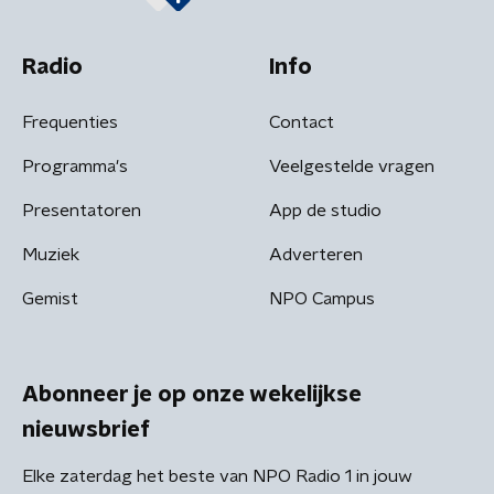
Radio
Info
Frequenties
Contact
Programma's
Veelgestelde vragen
Presentatoren
App de studio
Muziek
Adverteren
Gemist
NPO Campus
Abonneer je op onze wekelijkse
nieuwsbrief
Elke zaterdag het beste van NPO Radio 1 in jouw