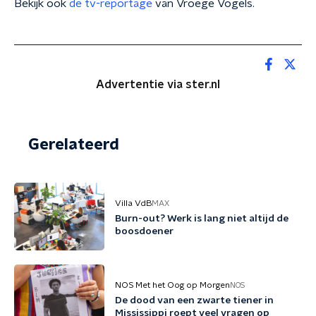
Bekijk ook
de tv-reportage
van Vroege Vogels.
Advertentie via ster.nl
Gerelateerd
Villa VdB
MAX
Burn-out? Werk is lang niet altijd de
boosdoener
NOS Met het Oog op Morgen
NOS
De dood van een zwarte tiener in
Mississippi roept veel vragen op