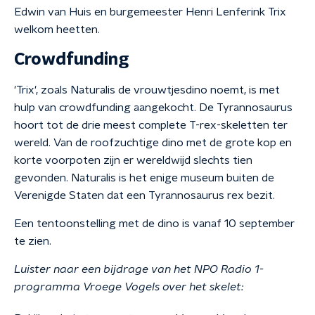
Edwin van Huis en burgemeester Henri Lenferink Trix
welkom heetten.
Crowdfunding
'Trix', zoals Naturalis de vrouwtjesdino noemt, is met
hulp van crowdfunding aangekocht. De Tyrannosaurus
hoort tot de drie meest complete T-rex-skeletten ter
wereld. Van de roofzuchtige dino met de grote kop en
korte voorpoten zijn er wereldwijd slechts tien
gevonden. Naturalis is het enige museum buiten de
Verenigde Staten dat een Tyrannosaurus rex bezit.
Een tentoonstelling met de dino is vanaf 10 september
te zien.
Luister naar een bijdrage van het NPO Radio 1-
programma Vroege Vogels over het skelet: