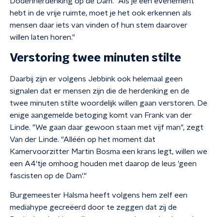
Dodenherdenking op de Dam. "Als je een evenement
hebt in de vrije ruimte, moet je het ook erkennen als
mensen daar iets van vinden of hun stem daarover
willen laten horen."
Verstoring twee minuten stilte
Daarbij zijn er volgens Jebbink ook helemaal geen
signalen dat er mensen zijn die de herdenking en de
twee minuten stilte woordelijk willen gaan verstoren. De
enige aangemelde betoging komt van Frank van der
Linde. "We gaan daar gewoon staan met vijf man", zegt
Van der Linde. "Alléén op het moment dat
Kamervoorzitter Martin Bosma een krans legt, willen we
een A4'tje omhoog houden met daarop de leus 'geen
fascisten op de Dam'."
Burgemeester Halsma heeft volgens hem zelf een
mediahype gecreëerd door te zeggen dat zij de