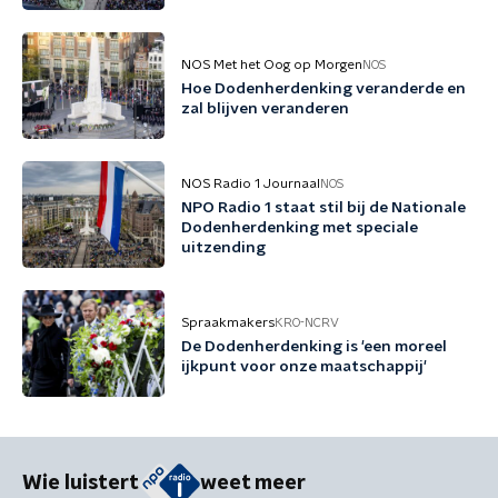
NOS Met het Oog op Morgen
NOS
Hoe Dodenherdenking veranderde en
zal blijven veranderen
NOS Radio 1 Journaal
NOS
NPO Radio 1 staat stil bij de Nationale
Dodenherdenking met speciale
uitzending
Spraakmakers
KRO-NCRV
De Dodenherdenking is 'een moreel
ijkpunt voor onze maatschappij'
Wie luistert
weet meer