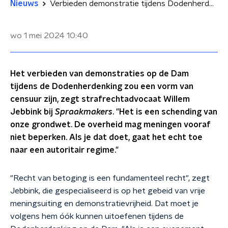
Nieuws
Verbieden demonstratie tijdens Dodenherdenking op de Dam 'vorm van censuur'?
wo 1 mei 2024
10:40
Het verbieden van demonstraties op de Dam
tijdens de Dodenherdenking zou een vorm van
censuur zijn, zegt strafrechtadvocaat Willem
Jebbink bij
Spraakmakers
. "Het is een schending van
onze grondwet. De overheid mag meningen vooraf
niet beperken. Als je dat doet, gaat het echt toe
naar een autoritair regime."
"Recht van betoging is een fundamenteel recht", zegt
Jebbink, die gespecialiseerd is op het gebeid van vrije
meningsuiting en demonstratievrijheid. Dat moet je
volgens hem óók kunnen uitoefenen tijdens de