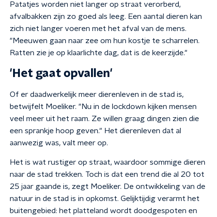
Patatjes worden niet langer op straat verorberd,
afvalbakken zijn zo goed als leeg. Een aantal dieren kan
zich niet langer voeren met het afval van de mens.
"Meeuwen gaan naar zee om hun kostje te scharrelen.
Ratten zie je op klaarlichte dag, dat is de keerzijde."
'Het gaat opvallen'
Of er daadwerkelijk meer dierenleven in de stad is,
betwijfelt Moeliker. "Nu in de lockdown kijken mensen
veel meer uit het raam. Ze willen graag dingen zien die
een sprankje hoop geven." Het dierenleven dat al
aanwezig was, valt meer op.
Het is wat rustiger op straat, waardoor sommige dieren
naar de stad trekken. Toch is dat een trend die al 20 tot
25 jaar gaande is, zegt Moeliker. De ontwikkeling van de
natuur in de stad is in opkomst. Gelijktijdig verarmt het
buitengebied: het platteland wordt doodgespoten en