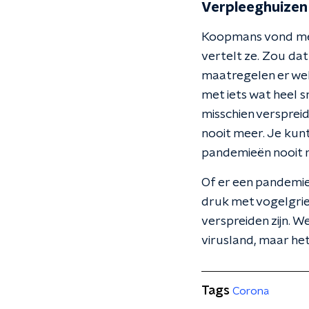
Verpleeghuizen
Koopmans vond met 
vertelt ze. Zou da
maatregelen er wel
met iets wat heel s
misschien verspreid
nooit meer. Je kun
pandemieën nooit m
Of er een pandemie 
druk met vogelgrie
verspreiden zijn. We
virusland, maar het 
Tags
Corona