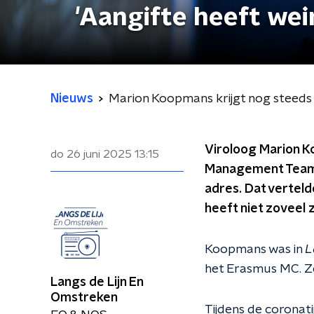
'Aangifte heeft wein
Nieuws
Marion Koopmans krijgt nog steeds b
Viroloog Marion Ko
do 26 juni 2025
13:15
Management Team (
adres. Dat verteld
heeft niet zoveel z
Koopmans was in
L
het Erasmus MC. Ze
Langs de Lijn En
Omstreken
Tijdens de coronati