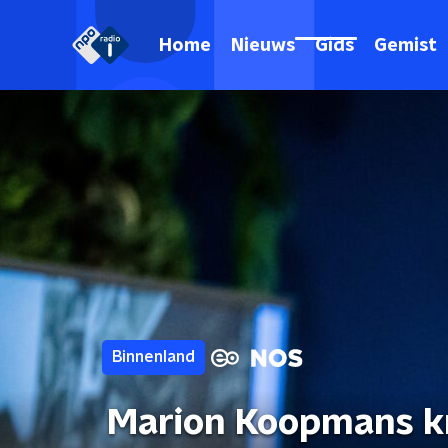
Home
Nieuws
Gids
Gemist
Binnenland
Marion Koopmans kr