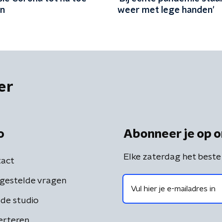
en
weer met lege handen'
er
o
Abonneer je op o
Elke zaterdag het beste
act
gestelde vragen
de studio
erteren