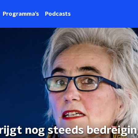
Programma's
Podcasts
ijgt nog steeds bedreigin