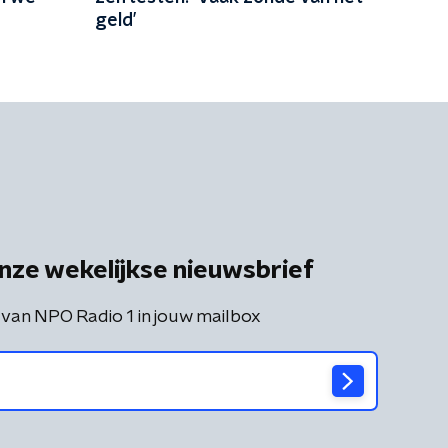
geld’
nze wekelijkse nieuwsbrief
 van NPO Radio 1 in jouw mailbox