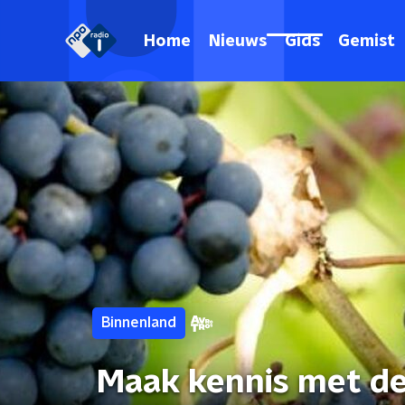
Home
Nieuws
Gids
Gemist
Binnenland
Maak kennis met de