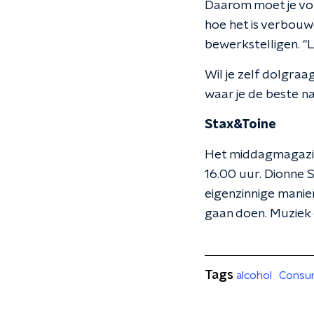
Daarom moet je volg
hoe het is verbouwd
bewerkstelligen. "L
Wil je zelf dolgra
waar je de beste n
Stax&Toine
Het middagmagazin
16.00 uur. Dionne 
eigenzinnige manie
gaan doen. Muziek e
Tags
alcohol
Consu