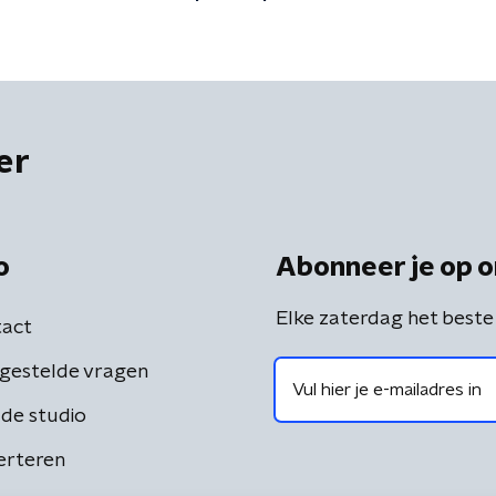
er
o
Abonneer je op o
Elke zaterdag het beste
act
gestelde vragen
de studio
erteren