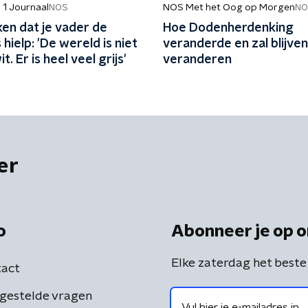
 1 Journaal
NOS Met het Oog op Morgen
NOS
NO
en dat je vader de
Hoe Dodenherdenking
 hielp: 'De wereld is niet
veranderde en zal blijven
. Er is heel veel grijs'
veranderen
er
o
Abonneer je op o
Elke zaterdag het beste
act
gestelde vragen