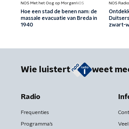
NOS Met het Oog op Morgen
NOS Radio
NOS
Hoe een stad de benen nam: de
Ontdekk
massale evacuatie van Breda in
Duitsers
1940
zwart-wit
Wie luistert
weet me
Radio
Inf
Frequenties
Cont
Programma's
Veel