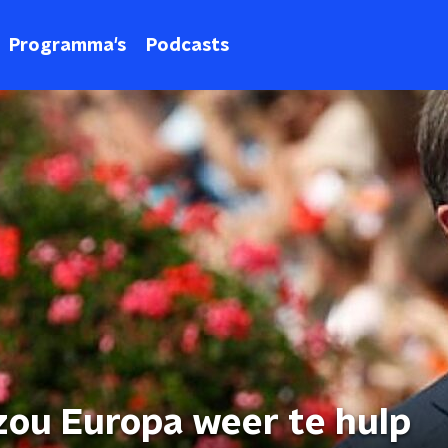
Programma's
Podcasts
zou Europa weer te hulp