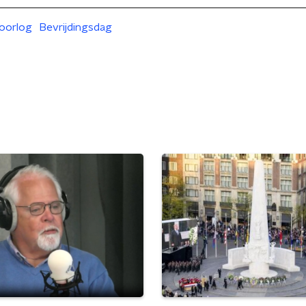
oorlog
Bevrijdingsdag