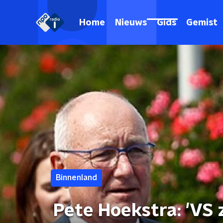
Home
Nieuws
Gids
Gemist
Binnenland
Pete Hoekstra: 'VS 