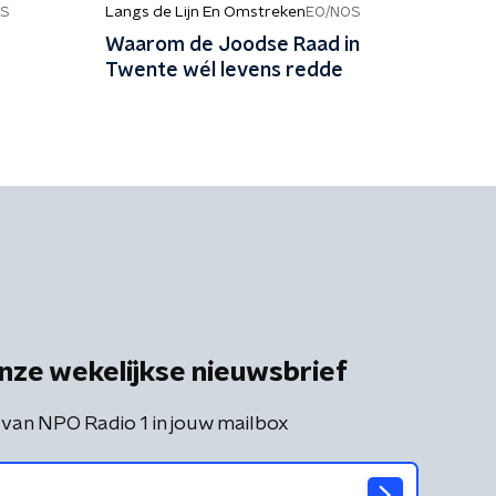
Langs de Lijn En Omstreken
S
EO/NOS
Waarom de Joodse Raad in
Twente wél levens redde
nze wekelijkse nieuwsbrief
 van NPO Radio 1 in jouw mailbox