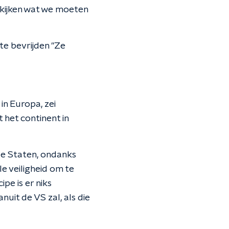
 kijken wat we moeten
te bevrijden "Ze
in Europa, zei
t het continent in
de Staten, ondanks
e veiligheid om te
ipe is er niks
it de VS zal, als die