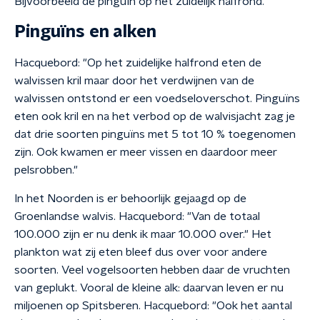
Bijvoorbeeld de pinguïn op het zuidelijk halfrond.
Pinguïns en alken
Hacquebord: "Op het zuidelijke halfrond eten de
walvissen kril maar door het verdwijnen van de
walvissen ontstond er een voedseloverschot. Pinguïns
eten ook kril en na het verbod op de walvisjacht zag je
dat drie soorten pinguïns met 5 tot 10 % toegenomen
zijn. Ook kwamen er meer vissen en daardoor meer
pelsrobben."
In het Noorden is er behoorlijk gejaagd op de
Groenlandse walvis. Hacquebord: "Van de totaal
100.000 zijn er nu denk ik maar 10.000 over." Het
plankton wat zij eten bleef dus over voor andere
soorten. Veel vogelsoorten hebben daar de vruchten
van geplukt. Vooral de kleine alk: daarvan leven er nu
miljoenen op Spitsberen. Hacquebord: "Ook het aantal