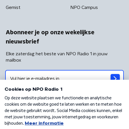
Gemist
NPO Campus
Abonneer je op onze wekelijkse
nieuwsbrief
Elke zaterdag het beste van NPO Radio 1 in jouw
mailbox
Algemene voorwaarden
Privacybeleid