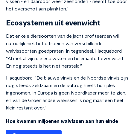
vissen - en daardoor weer zeehonden - neemt toe door
het overschot aan plankton."
Ecosystemen uit evenwicht
Dat enkele diersoorten van de jacht profiteerden wil
natuurlijk niet het uitroeien van verschillende
walvissoorten goedpraten. In tegendeel. Hacquebord:
"Al met al zijn die ecosystemen helemaal uit evenwicht.
En nog steeds is het niet hersteld."
Hacquebord: "De blauwe vinvis en de Noordse vinvis zijn
nog steeds zeldzaam en de bultrug heeft hun plek
ingenomen. In Europa is geen Noordkaper meer te zien,
en van de Groenlandse walvissen is nog maar een heel
klein restant over."
Hoe kwamen miljoenen walvissen aan hun einde