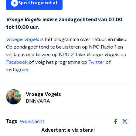
Speel fragment af
Vroege Vogels
: iedere zondagochtend van 07.00
tot 10.00 uur.
Vroege Vogels
is hét programma over natuur en milieu.
Op zondagochtend te beluisteren op NPO Radio 1 en
vrijdagavond te zien op NPO 2. Like
Vroege Vogels
op
Facebook
of volg het programma op
Twitter
of
Instagram
.
Vroege Vogels
BNNVARA
Tags
Walvisjacht
Advertentie via ster.nl