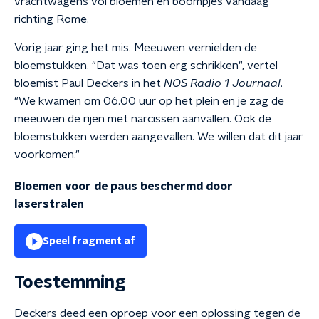
vrachtwagens vol bloemen en boompjes vandaag
richting Rome.
Vorig jaar ging het mis. Meeuwen vernielden de
bloemstukken. "Dat was toen erg schrikken", vertel
bloemist Paul Deckers in het
NOS Radio 1 Journaal
.
"We kwamen om 06.00 uur op het plein en je zag de
meeuwen de rijen met narcissen aanvallen. Ook de
bloemstukken werden aangevallen. We willen dat dit jaar
voorkomen."
Bloemen voor de paus beschermd door
laserstralen
Speel fragment af
Toestemming
Deckers deed een oproep voor een oplossing tegen de