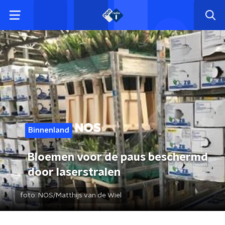
Binnenland
Bloemen voor de paus beschermd
door laserstralen
foto:
NOS/Matthijs van de Wiel