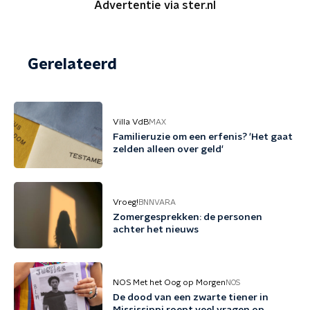
Advertentie via ster.nl
Gerelateerd
Villa VdB
MAX
Familieruzie om een erfenis? 'Het gaat
zelden alleen over geld'
Vroeg!
BNNVARA
Zomergesprekken: de personen
achter het nieuws
NOS Met het Oog op Morgen
NOS
De dood van een zwarte tiener in