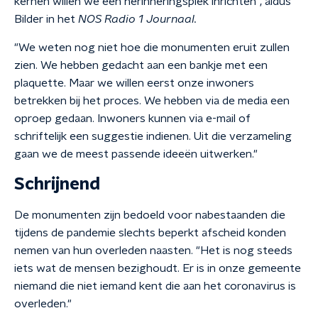
kernen willen we een herinneringsplek inrichten", aldus
Bilder in het
NOS Radio 1 Journaal.
"We weten nog niet hoe die monumenten eruit zullen
zien. We hebben gedacht aan een bankje met een
plaquette. Maar we willen eerst onze inwoners
betrekken bij het proces. We hebben via de media een
oproep gedaan. Inwoners kunnen via e-mail of
schriftelijk een suggestie indienen. Uit die verzameling
gaan we de meest passende ideeën uitwerken."
Schrijnend
De monumenten zijn bedoeld voor nabestaanden die
tijdens de pandemie slechts beperkt afscheid konden
nemen van hun overleden naasten. "Het is nog steeds
iets wat de mensen bezighoudt. Er is in onze gemeente
niemand die niet iemand kent die aan het coronavirus is
overleden."