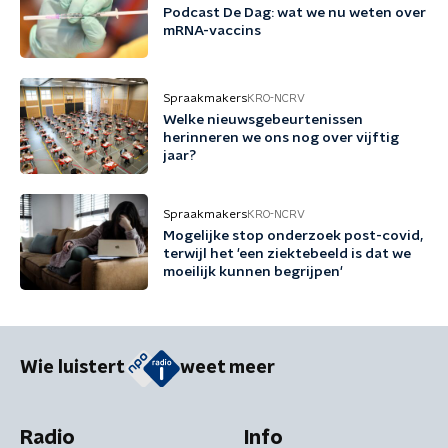
Podcast De Dag: wat we nu weten over
mRNA-vaccins
Spraakmakers
KRO-NCRV
Welke nieuwsgebeurtenissen
herinneren we ons nog over vijftig
jaar?
Spraakmakers
KRO-NCRV
Mogelijke stop onderzoek post-covid,
terwijl het 'een ziektebeeld is dat we
moeilijk kunnen begrijpen'
Wie luistert
weet meer
Radio
Info