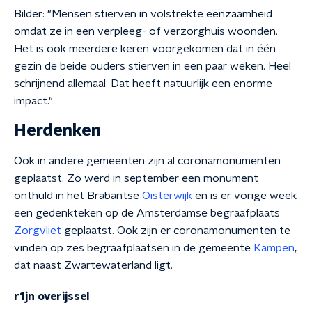
Bilder: "Mensen stierven in volstrekte eenzaamheid
omdat ze in een verpleeg- of verzorghuis woonden.
Het is ook meerdere keren voorgekomen dat in één
gezin de beide ouders stierven in een paar weken. Heel
schrijnend allemaal. Dat heeft natuurlijk een enorme
impact."
Herdenken
Ook in andere gemeenten zijn al coronamonumenten
geplaatst. Zo werd in september een monument
onthuld in het Brabantse
Oisterwijk
en is er vorige week
een gedenkteken op de Amsterdamse begraafplaats
Zorgvliet
geplaatst. Ook zijn er coronamonumenten te
vinden op zes begraafplaatsen in de gemeente
Kampen
,
dat naast Zwartewaterland ligt.
r1jn overijssel