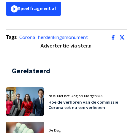
Speel fragment af
Tags
Corona
herdenkingsmonument
Advertentie via ster.nl
Gerelateerd
NOS Met het Oog op Morgen
NOS
Hoe de verhoren van de commissie
Corona tot nu toe verliepen
De Dag