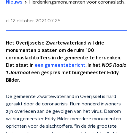
Nieuws
Herdenkingsmonumenten voor coronaslachtoffers in Overijsselse gemeente: 'Iedereen hier kent wel iemand die eraan is overleden'
di 12 oktober 2021
07:25
Het Overijsselse Zwartewaterland wil drie
monumenten plaatsen om de ruim 100
coronaslachtoffers in de gemeente te herdenken.
Dat staat in
een gemeentebericht
. In het
NOS Radio
1 Journaal
een gesprek met burgemeester Eddy
Bilder.
De gemeente Zwartewaterland in Overijssel is hard
geraakt door de coronacrisis. Ruim honderd inwoners
zijn overleden aan de gevolgen van het virus. Daarom
wil burgemeester Eddy Bilder meerdere monumenten
oprichten voor de slachtoffers. "In de drie grootste