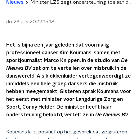
Nieuws
Minister LZS zegt ondersteuning toe aan danswereld na misbruikschandalen
do 23 juni 2022
15:18
Het is bijna een jaar geleden dat voormalig
professioneel danser Kim Koumans, samen met
sportjournalist Marco Knippen, in de studio van
De
Nieuws BV
zat om te vertellen over misbruik in de
danswereld. Als klokkenluider vertegenwoordigt ze
inmiddels een hele groep dansers die misbruik
hebben meegemaakt. Gisteren sprak Koumans voor
het eerst met minister voor Langdurige Zorg en
Sport, Conny Helder. De minister heeft haar
ondersteuning beloofd, vertelt ze in
De Nieuws BV.
Koumans kijkt positief op het gesprek dat ze gisteren