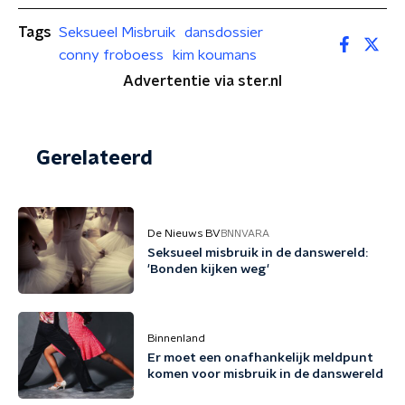
Tags
Seksueel Misbruik
dansdossier
conny froboess
kim koumans
Advertentie via ster.nl
Gerelateerd
De Nieuws BV
BNNVARA
Seksueel misbruik in de danswereld:
'Bonden kijken weg'
Binnenland
Er moet een onafhankelijk meldpunt
komen voor misbruik in de danswereld