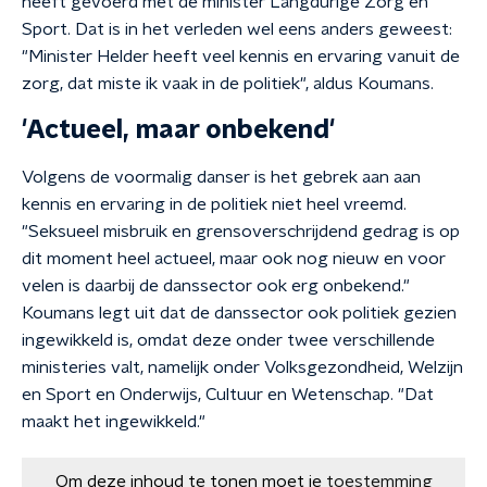
heeft gevoerd met de minister Langdurige Zorg en
Sport. Dat is in het verleden wel eens anders geweest:
"Minister Helder heeft veel kennis en ervaring vanuit de
zorg, dat miste ik vaak in de politiek", aldus Koumans.
'Actueel, maar onbekend'
Volgens de voormalig danser is het gebrek aan aan
kennis en ervaring in de politiek niet heel vreemd.
"Seksueel misbruik en grensoverschrijdend gedrag is op
dit moment heel actueel, maar ook nog nieuw en voor
velen is daarbij de danssector ook erg onbekend."
Koumans legt uit dat de danssector ook politiek gezien
ingewikkeld is, omdat deze onder twee verschillende
ministeries valt, namelijk onder Volksgezondheid, Welzijn
en Sport en Onderwijs, Cultuur en Wetenschap. "Dat
maakt het ingewikkeld."
Om deze inhoud te tonen moet je
toestemming