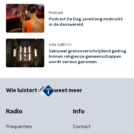
Podcast
Podcast De Dag: jarenlang misbruikt
in de danswereld
Villa VdB
MAX
Seksueel grensoverschrijdend gedrag
binnen religieuze gemeenschappen
wordt serieus genomen
Wie luistert
weet meer
Radio
Info
Frequenties
Contact