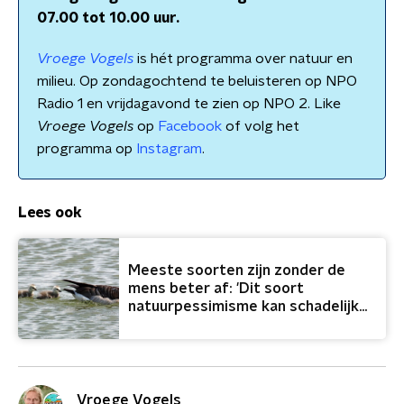
07.00 tot 10.00 uur.
Vroege Vogels
is hét programma over natuur en
milieu. Op zondagochtend te beluisteren op NPO
Radio 1 en vrijdagavond te zien op NPO 2. Like
Vroege Vogels
op
Facebook
of volg het
programma op
Instagram
.
Lees ook
Meeste soorten zijn zonder de
mens beter af: 'Dit soort
natuurpessimisme kan schadelijk
zijn'
Vroege Vogels