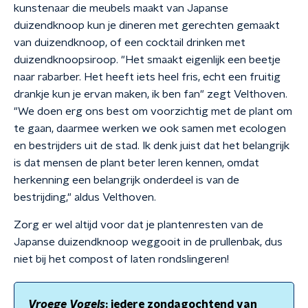
kunstenaar die meubels maakt van Japanse
duizendknoop kun je dineren met gerechten gemaakt
van duizendknoop, of een cocktail drinken met
duizendknoopsiroop. "Het smaakt eigenlijk een beetje
naar rabarber. Het heeft iets heel fris, echt een fruitig
drankje kun je ervan maken, ik ben fan" zegt Velthoven.
"We doen erg ons best om voorzichtig met de plant om
te gaan, daarmee werken we ook samen met ecologen
en bestrijders uit de stad. Ik denk juist dat het belangrijk
is dat mensen de plant beter leren kennen, omdat
herkenning een belangrijk onderdeel is van de
bestrijding," aldus Velthoven.
Zorg er wel altijd voor dat je plantenresten van de
Japanse duizendknoop weggooit in de prullenbak, dus
niet bij het compost of laten rondslingeren!
Vroege Vogels
: iedere zondagochtend van