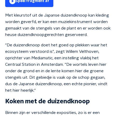
Speel fragment af
Met kleurstof uit de Japanse duizendknoop kan kleding
worden geverfd, er kan een muziekinstrument worden
gemaakt van de stengels van de plant en er worden ook
heuse duizendknoopgerechten geserveerd.
"De duizendknoop doet het goed op plekken waar het
ecosysteem verstoord is", zegt Willem Velthoven,
oprichter van Mediamatic, een instelling vlakbij het
Centraal Station in Amsterdam. "De wortels leven hier
onder de grond en in de lente komen hier die groene
stengels uit. Dit gebiedje is vaak op de schop gegaan,
dus de Japanse duizendknoop, een echte pionier, vindt
het hier heerlijk."
Koken met de duizendknoop
Binnen zijn er verschillende exposities, zo is er een