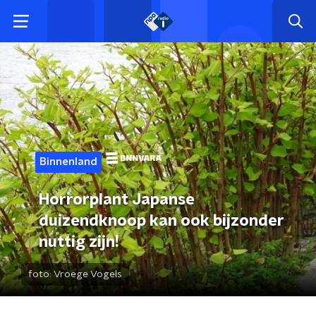
Binnenland
Horrorplant Japanse
duizendknoop kan ook bijzonder
nuttig zijn!
foto:
Vroege Vogels