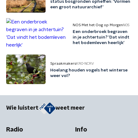
status bosgronden opheffen: 'Vormen
een groot natuurarchief'
NOS Met het Oog op Morgen
NOS
Een onderbroek begraven
in je achtertuin? 'Dat vindt
het bodemleven heerlijk'
Spraakmakers
KRO-NCRV
Hoelang houden vogels het winterse
weer vol?
Wie luistert
weet meer
Radio
Info