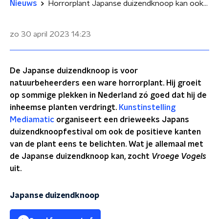
Nieuws
Horrorplant Japanse duizendknoop kan ook bijzonder nuttig zijn!
zo 30 april 2023
14:23
De Japanse duizendknoop is voor
natuurbeheerders een ware horrorplant. Hij groeit
op sommige plekken in Nederland zó goed dat hij de
inheemse planten verdringt.
Kunstinstelling
Mediamatic
organiseert een drieweeks Japans
duizendknoopfestival om ook de positieve kanten
van de plant eens te belichten. Wat je allemaal met
de Japanse duizendknoop kan, zocht
Vroege Vogels
uit.
Japanse duizendknoop