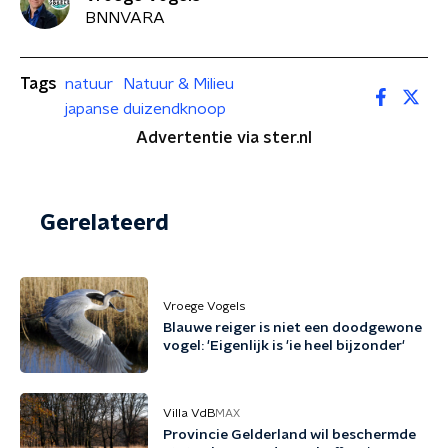
BNNVARA
Tags
natuur
Natuur & Milieu
japanse duizendknoop
Advertentie via ster.nl
Gerelateerd
Vroege Vogels
Blauwe reiger is niet een doodgewone
vogel: 'Eigenlijk is 'ie heel bijzonder'
Villa VdB
MAX
Provincie Gelderland wil beschermde