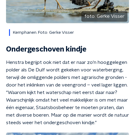
foto:
Gerke Visser
Kemphanen. Foto: Gerke Visser
Ondergeschoven kindje
Henstra begrijpt ook niet dat er naar zo'n hooggelegen
polder als De Dulf wordt gekeken voor waterberging,
terwijl de omliggende polders met agrarische gronden -
door het inklinken van de veengrond – veel lager liggen.
"Waarom kijkt het waterschap niet eerst daar naar?
Waarschijnlijk omdat het veel makkelijker is om met maar
één eigenaar, Staatsbosbeheer te moeten praten, dan
met diverse boeren. Maar op die manier wordt de natuur
steeds weer het ondergeschoven kindje."