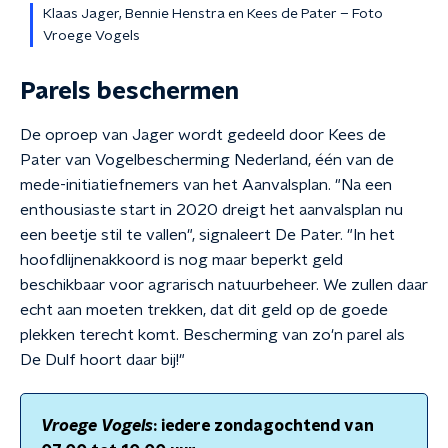
Klaas Jager, Bennie Henstra en Kees de Pater – Foto
Vroege Vogels
Parels beschermen
De oproep van Jager wordt gedeeld door Kees de
Pater van Vogelbescherming Nederland, één van de
mede-initiatiefnemers van het Aanvalsplan. "Na een
enthousiaste start in 2020 dreigt het aanvalsplan nu
een beetje stil te vallen", signaleert De Pater. "In het
hoofdlijnenakkoord is nog maar beperkt geld
beschikbaar voor agrarisch natuurbeheer. We zullen daar
echt aan moeten trekken, dat dit geld op de goede
plekken terecht komt. Bescherming van zo'n parel als
De Dulf hoort daar bij!"
Vroege Vogels
: iedere zondagochtend van