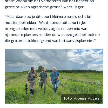
draait vooral om het verbeteren van het beheer op
grote stukken agrarische grond", weet Jager.
"Maar daar zou je dit soort kleinere parels echt bij
moeten betrekken. Want zonder dit soort rijke
brongebieden met weidevogels en een mix van
bijzondere planten, redden de weidevogels het ook op
die grotere stukken grond van het aanvalsplan niet."
foto:
Vroege Vogels