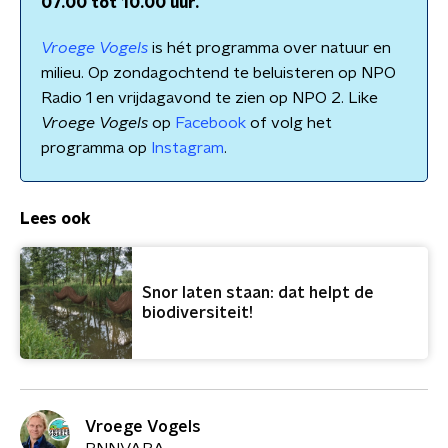
07.00 tot 10.00 uur.
Vroege Vogels
is hét programma over natuur en
milieu. Op zondagochtend te beluisteren op NPO
Radio 1 en vrijdagavond te zien op NPO 2. Like
Vroege Vogels
op
Facebook
of volg het
programma op
Instagram
.
Lees ook
Snor laten staan: dat helpt de
biodiversiteit!
Vroege Vogels