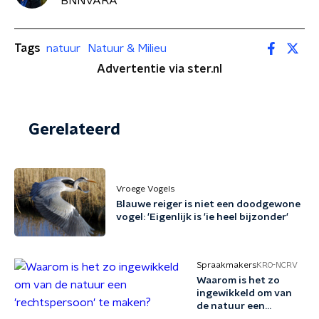
BNNVARA
Tags
natuur
Natuur & Milieu
Advertentie via ster.nl
Gerelateerd
Vroege Vogels
Blauwe reiger is niet een doodgewone
vogel: 'Eigenlijk is 'ie heel bijzonder'
Spraakmakers
KRO-NCRV
Waarom is het zo
ingewikkeld om van
de natuur een